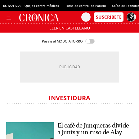
ES NOTICIA:
Quejas contra médicos
Toma de control de Parlem
Caída de Tecnotr
LEER EN CASTELLANO
Pásate al MODO AHORRO
INVESTIDURA
El café de Junqueras divide
a Junts y un ruso de Alay