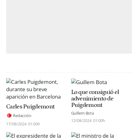
Lo que consiguió el
advenimiento de
Puigdemont
Carles Puigdemont
Guillem Bota
Redacción
12/08/2024
01:00h
17/08/2024
01:00h