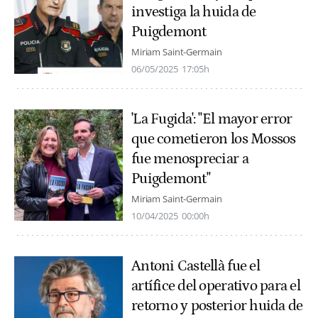
investiga la huida de
Puigdemont
Miriam Saint-Germain
06/05/2025
17:05h
'La Fugida': "El mayor error
que cometieron los Mossos
fue menospreciar a
Puigdemont"
Miriam Saint-Germain
10/04/2025
00:00h
Antoni Castellà fue el
artífice del operativo para el
retorno y posterior huida de