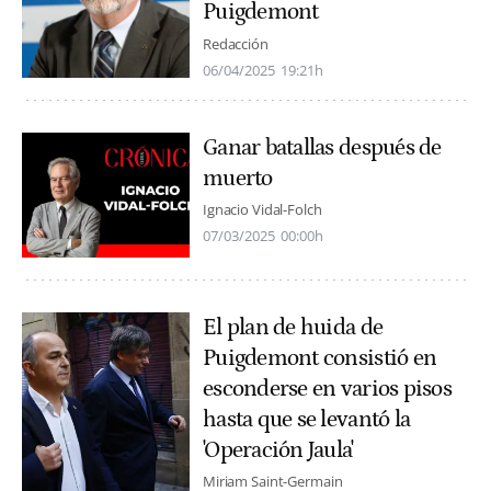
Puigdemont
Redacción
06/04/2025
19:21h
Ganar batallas después de
muerto
Ignacio Vidal-Folch
07/03/2025
00:00h
El plan de huida de
Puigdemont consistió en
esconderse en varios pisos
hasta que se levantó la
'Operación Jaula'
Miriam Saint-Germain