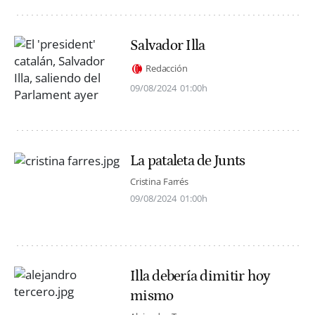
Salvador Illa
Redacción
09/08/2024
01:00h
La pataleta de Junts
Cristina Farrés
09/08/2024
01:00h
Illa debería dimitir hoy
mismo