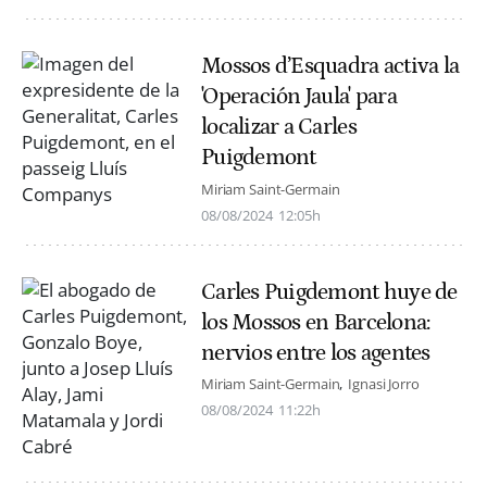
Mossos d’Esquadra activa la
'Operación Jaula' para
localizar a Carles
Puigdemont
Miriam Saint-Germain
08/08/2024
12:05h
Carles Puigdemont huye de
los Mossos en Barcelona:
nervios entre los agentes
Miriam Saint-Germain
Ignasi Jorro
08/08/2024
11:22h