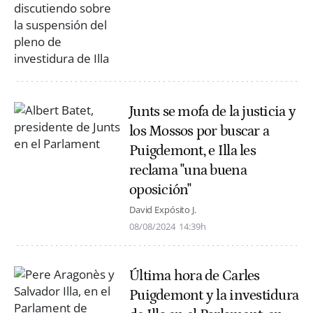
Junts se mofa de la justicia y
los Mossos por buscar a
Puigdemont, e Illa les
reclama "una buena
oposición"
David Expósito J.
08/08/2024
14:39h
Última hora de Carles
Puigdemont y la investidura