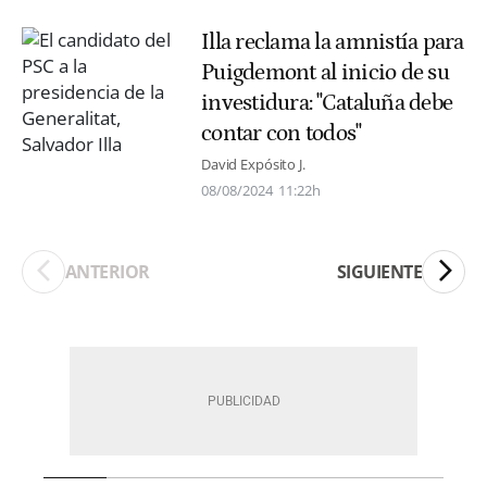
Illa reclama la amnistía para
Puigdemont al inicio de su
investidura: "Cataluña debe
contar con todos"
David Expósito J.
08/08/2024
11:22h
ANTERIOR
SIGUIENTE