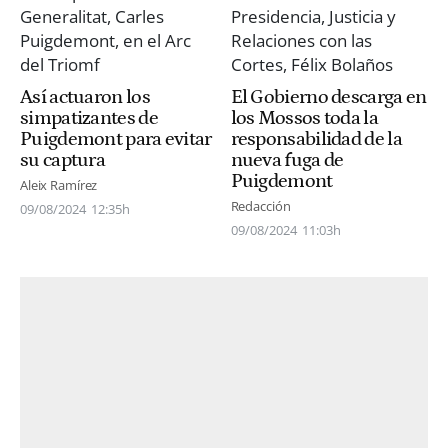
Así actuaron los
El Gobierno descarga en
simpatizantes de
los Mossos toda la
Puigdemont para evitar
responsabilidad de la
su captura
nueva fuga de
Puigdemont
Aleix Ramírez
Redacción
09/08/2024
12:35h
09/08/2024
11:03h