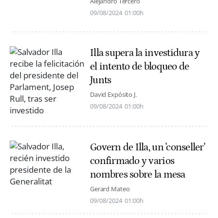
Alejandro Tercero
09/08/2024
01:00h
Illa supera la investidura y
el intento de bloqueo de
Junts
David Expósito J.
09/08/2024
01:00h
Govern de Illa, un 'conseller'
confirmado y varios
nombres sobre la mesa
Gerard Mateo
09/08/2024
01:00h