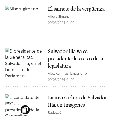
El sainete de la vergüenza
Albert Gimeno
09/08/2024
01:00h
Salvador Illa ya es
presidente: los retos de su
legislatura
Aleix Ramírez
Ignasi Jorro
09/08/2024
01:00h
La investidura de Salvador
Illa, en imágenes
Redacción