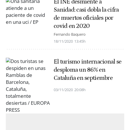
El INE desmiente a
Sanidad: casi dobla la cifra
de muertos oficiales por
covid en 2020
Fernando Baquero
18/11/2020
13:45h
El turismo internacional se
desploma un 86% en
Cataluña en septiembre
03/11/2020
20:08h