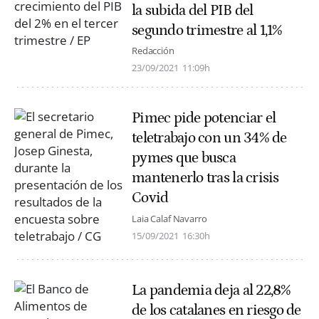
la subida del PIB del
segundo trimestre al 1,1%
Redacción
23/09/2021
11:09h
Pimec pide potenciar el
teletrabajo con un 34% de
pymes que busca
mantenerlo tras la crisis
Covid
Laia Calaf Navarro
15/09/2021
16:30h
La pandemia deja al 22,8%
de los catalanes en riesgo de