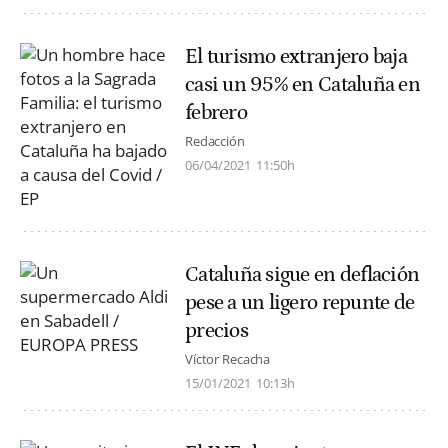
El turismo extranjero baja
casi un 95% en Cataluña en
febrero
Redacción
06/04/2021
11:50h
Cataluña sigue en deflación
pese a un ligero repunte de
precios
Víctor Recacha
15/01/2021
10:13h