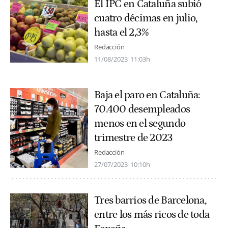
El IPC en Cataluña subió
cuatro décimas en julio,
hasta el 2,3%
Redacción
11/08/2023
11:03h
Baja el paro en Cataluña:
70.400 desempleados
menos en el segundo
trimestre de 2023
Redacción
27/07/2023
10:10h
Tres barrios de Barcelona,
entre los más ricos de toda