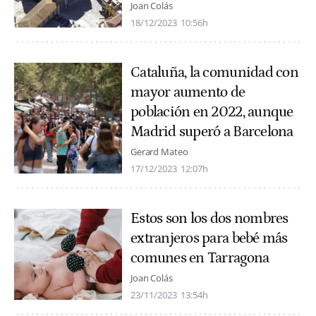
Joan Colás
18/12/2023
10:56h
Cataluña, la comunidad con
mayor aumento de
población en 2022, aunque
Madrid superó a Barcelona
Gerard Mateo
17/12/2023
12:07h
Estos son los dos nombres
extranjeros para bebé más
comunes en Tarragona
Joan Colás
23/11/2023
13:54h