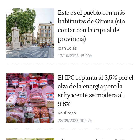
Este es el pueblo con más
habitantes de Girona (sin
contar con la capital de
provincia)
Joan Colás
17/10/2023
15:30h
El IPC repunta al 3,5% por el
alza de la energía pero la
subyacente se modera al
5,8%
Raúl Pozo
28/09/2023
10:27h