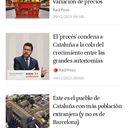
variación de precios
Raúl Pozo
29/12/2023
09:14h
El 'procés' condena a
Cataluña a la cola del
crecimiento entre las
grandes autonomías
Raúl Pozo
19/12/2023
00:00h
Este es el pueblo de
Cataluña con más población
extranjera (y no es de
Barcelona)