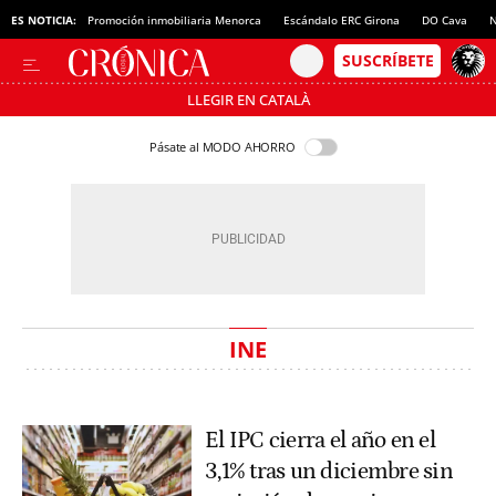
ES NOTICIA:
Promoción inmobiliaria Menorca
Escándalo ERC Girona
DO Cava
N
LLEGIR EN CATALÀ
Pásate al MODO AHORRO
INE
El IPC cierra el año en el
3,1% tras un diciembre sin