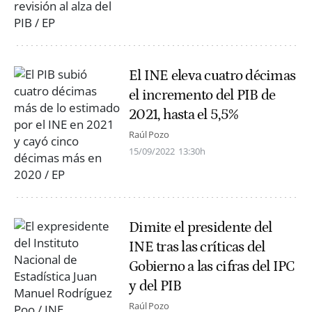
El INE eleva cuatro décimas
el incremento del PIB de
2021, hasta el 5,5%
Raúl Pozo
15/09/2022
13:30h
Dimite el presidente del
INE tras las críticas del
Gobierno a las cifras del IPC
y del PIB
Raúl Pozo