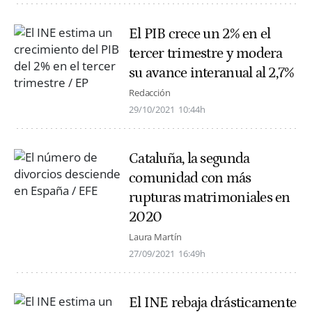
El PIB crece un 2% en el
tercer trimestre y modera
su avance interanual al 2,7%
Redacción
29/10/2021
10:44h
Cataluña, la segunda
comunidad con más
rupturas matrimoniales en
2020
Laura Martín
27/09/2021
16:49h
El INE rebaja drásticamente