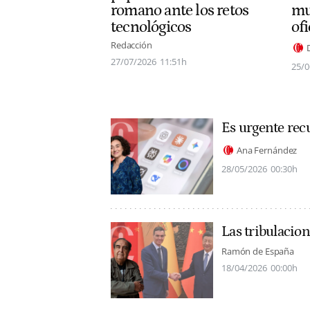
mu
romano ante los retos
ofi
tecnológicos
Redacción
27/07/2026
11:51h
25/0
Es urgente recu
Ana Fernández
28/05/2026
00:30h
Las tribulacio
Ramón de España
18/04/2026
00:00h