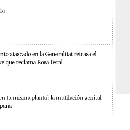
ia
o atascado en la Generalitat retrasa el
ve que reclama Rosa Peral
en tu misma planta": la mutilación genital
spaña