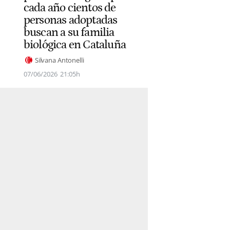
cada año cientos de
personas adoptadas
buscan a su familia
biológica en Cataluña
Silvana Antonelli
07/06/2026
21:05h