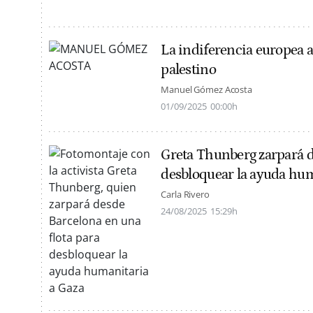
La indiferencia europea a
palestino
Manuel Gómez Acosta
01/09/2025
00:00h
Greta Thunberg zarpará d
desbloquear la ayuda hum
Carla Rivero
24/08/2025
15:29h