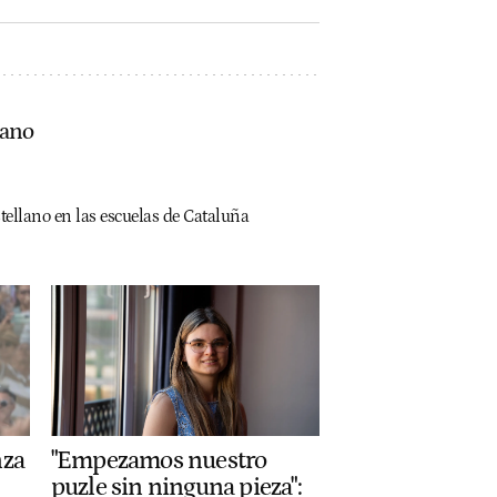
lano
tellano en las escuelas de Cataluña
nza
"Empezamos nuestro
puzle sin ninguna pieza":