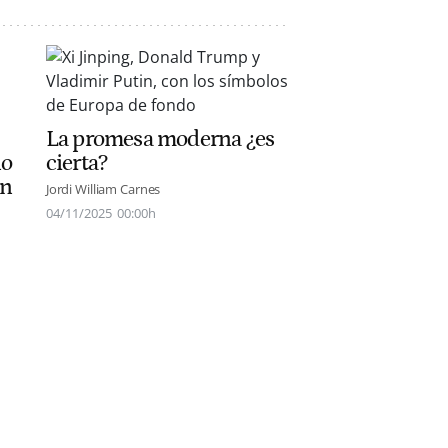
La promesa moderna ¿es
lo
cierta?
on
Jordi William Carnes
04/11/2025
00:00h