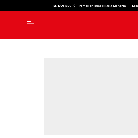
ES NOTICIA:
Promoción inmobiliaria Menorca
Esc