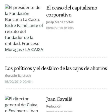
El ocaso del capitalismo
corporativo
Josep Maria Cortés
08/09/2019
01:00h
Los políticos y el desfalco de las cajas de ahorros
Gonzalo Baratech
08/09/2019
00:46h
Joan Cavallé
Redacción