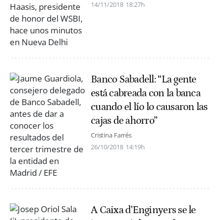
14/11/2018
18:27h
Banco Sabadell: “La gente
está cabreada con la banca
cuando el lío lo causaron las
cajas de ahorro”
Cristina Farrés
26/10/2018
14:19h
A Caixa d’Enginyers se le