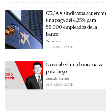
CECA y sindicatos acuerdan
una paga del 4,25% para
55.000 empleados de la
banca
Redacción
25/01/2023
22:13h
La escabechina bancaria va
para largo
Gonzalo Baratech
06/11/2022
00:00h