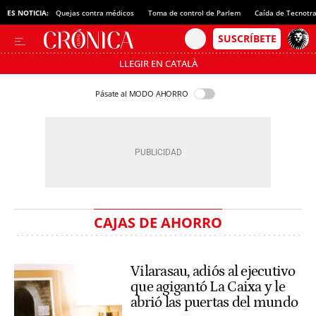
ES NOTICIA:
Quejas contra médicos
Toma de control de Parlem
Caída de Tecnotr
LLEGIR EN CATALÀ
Pásate al MODO AHORRO
CAJAS DE AHORRO
Vilarasau, adiós al ejecutivo
que agigantó La Caixa y le
abrió las puertas del mundo