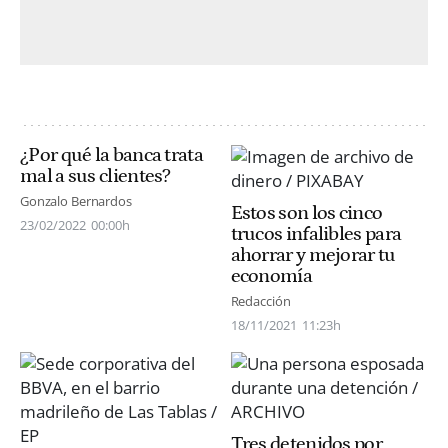
¿Por qué la banca trata
mal a sus clientes?
Gonzalo Bernardos
Estos son los cinco
23/02/2022
00:00h
trucos infalibles para
ahorrar y mejorar tu
economía
Redacción
18/11/2021
11:23h
Tres detenidos por