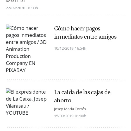
Rosa Cullell
22/09/2020
01:00h
Cómo hacer pagos
inmediatos entre amigos
10/12/2019
16:54h
La caída de las cajas de
ahorro
Josep Maria Cortés
15/09/2019
01:00h