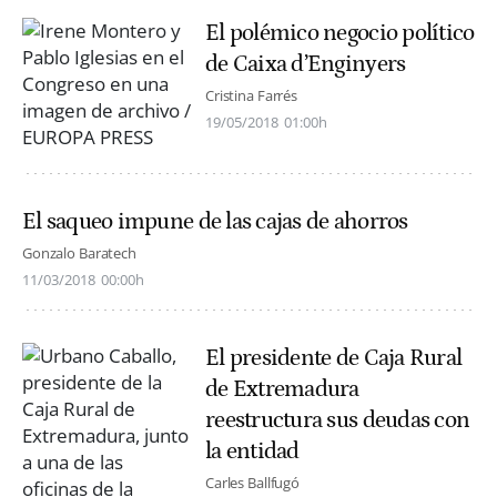
El polémico negocio político
de Caixa d’Enginyers
Cristina Farrés
19/05/2018
01:00h
El saqueo impune de las cajas de ahorros
Gonzalo Baratech
11/03/2018
00:00h
El presidente de Caja Rural
de Extremadura
reestructura sus deudas con
la entidad
Carles Ballfugó