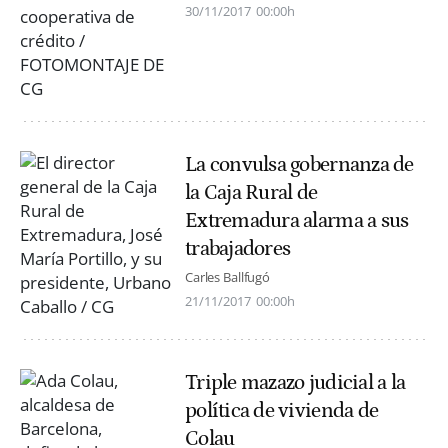
30/11/2017
00:00h
La convulsa gobernanza de
la Caja Rural de
Extremadura alarma a sus
trabajadores
Carles Ballfugó
21/11/2017
00:00h
Triple mazazo judicial a la
política de vivienda de
Colau