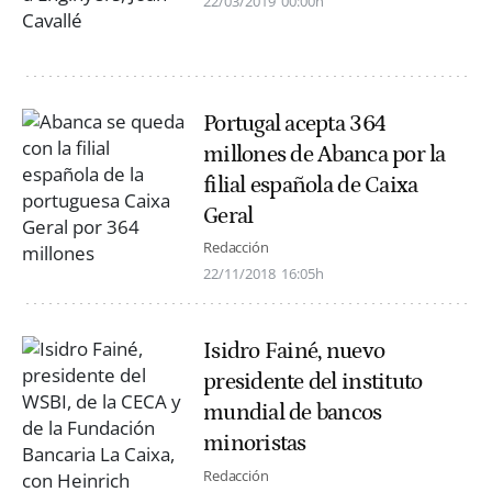
22/03/2019
00:00h
Portugal acepta 364
millones de Abanca por la
filial española de Caixa
Geral
Redacción
22/11/2018
16:05h
Isidro Fainé, nuevo
presidente del instituto
mundial de bancos
minoristas
Redacción