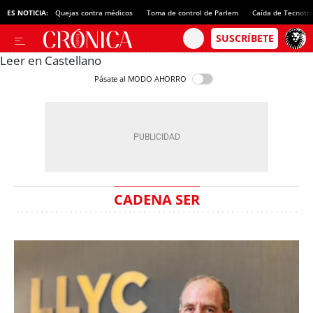
ES NOTICIA:
Quejas contra médicos
Toma de control de Parlem
Caída de Tecnotr
Leer en Castellano
Pásate al MODO AHORRO
CADENA SER