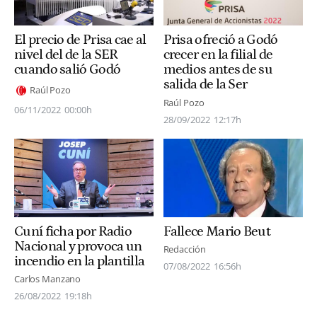
El precio de Prisa cae al
Prisa ofreció a Godó
nivel del de la SER
crecer en la filial de
cuando salió Godó
medios antes de su
salida de la Ser
Raúl Pozo
Raúl Pozo
06/11/2022
00:00h
28/09/2022
12:17h
Cuní ficha por Radio
Fallece Mario Beut
Nacional y provoca un
Redacción
incendio en la plantilla
07/08/2022
16:56h
Carlos Manzano
26/08/2022
19:18h