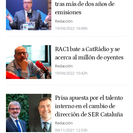
tras más de dos años de
emisiones
Redacción
19/04/2022
16:06h
RAC1 bate a CatRàdio y se
acerca al millón de oyentes
Redacción
19/04/2022
10:42h
Prisa apuesta por el talento
interno en el cambio de
dirección de SER Cataluña
Redacción
09/11/2021
12:53h