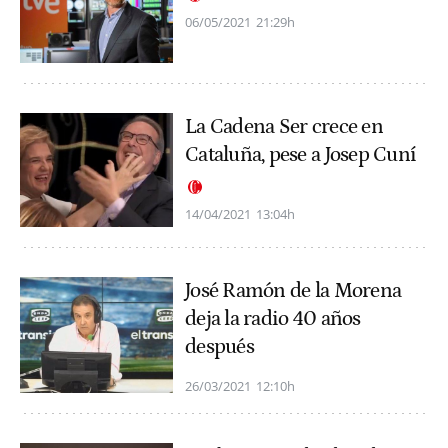
06/05/2021
21:29h
La Cadena Ser crece en
Cataluña, pese a Josep Cuní
14/04/2021
13:04h
José Ramón de la Morena
deja la radio 40 años
después
26/03/2021
12:10h