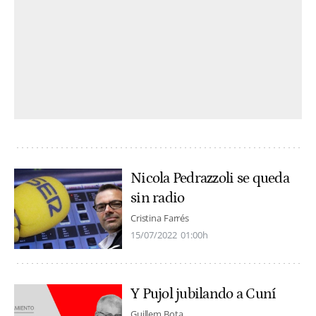
Nicola Pedrazzoli se queda
sin radio
Cristina Farrés
15/07/2022
01:00h
Y Pujol jubilando a Cuní
Guillem Bota