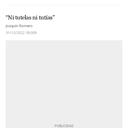
“Ni tutelas ni tutías”
Joaquín Romero
31/12/2022
00:00h