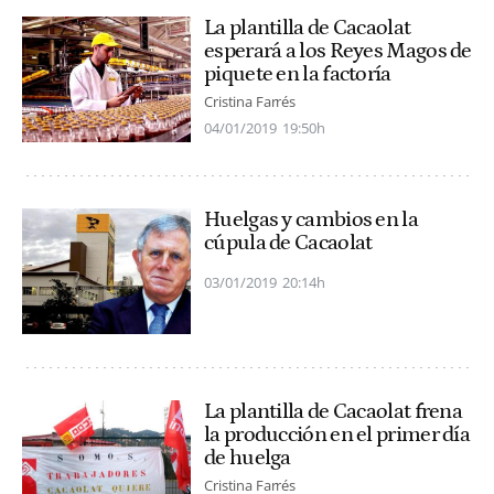
La plantilla de Cacaolat
esperará a los Reyes Magos de
piquete en la factoría
Cristina Farrés
04/01/2019
19:50h
Huelgas y cambios en la
cúpula de Cacaolat
03/01/2019
20:14h
La plantilla de Cacaolat frena
la producción en el primer día
de huelga
Cristina Farrés