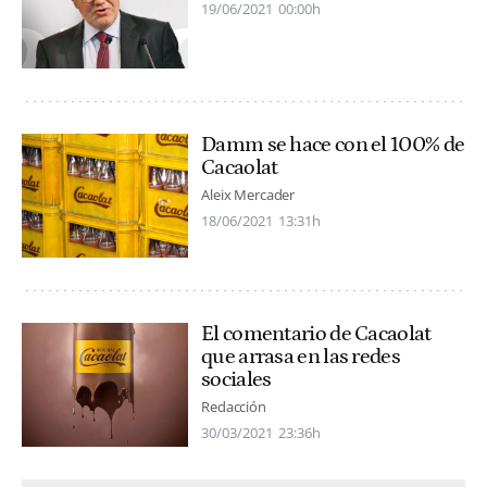
19/06/2021
00:00h
Damm se hace con el 100% de
Cacaolat
Aleix Mercader
18/06/2021
13:31h
El comentario de Cacaolat
que arrasa en las redes
sociales
Redacción
30/03/2021
23:36h