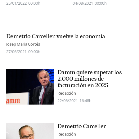
25/01/2022
00:00h
04/08/2021
00:00h
Demetrio Carceller: vuelve la economía
Josep Maria Cortés
27/06/2021
00:00h
Damm quiere superar los
2.000 millones de
facturación en 2025
Redacción
22/06/2021
16:48h
Demetrio Carceller
Redacción