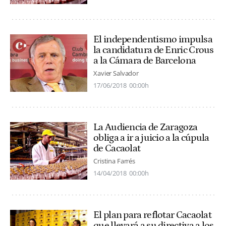
El independentismo impulsa
la candidatura de Enric Crous
a la Cámara de Barcelona
Xavier Salvador
17/06/2018
00:00h
La Audiencia de Zaragoza
obliga a ir a juicio a la cúpula
de Cacaolat
Cristina Farrés
14/04/2018
00:00h
El plan para reflotar Cacaolat
que llevará a su directiva a los