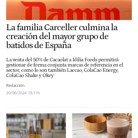
La familia Carceller culmina la
creación del mayor grupo de
batidos de España
La venta del 50% de Cacaolat a Idilia Foods permitirá
gestionar de forma conjunta marcas de referencia en el
sector, como lo son también Laccao, ColaCao Energy,
ColaCao Shake y Okey
Redacción
20/06/2024
18:11h