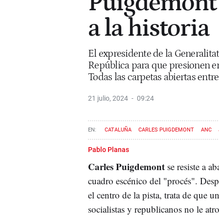
Puigdemont s
a la historia
El expresidente de la Generalitat
República para que presionen en
Todas las carpetas abiertas entre
21 julio, 2024
09:24
CATALUÑA
CARLES PUIGDEMONT
ANC
Pablo Planas
Carles Puigdemont
se resiste a a
cuadro escénico del "procés". Des
el centro de la pista, trata de que u
socialistas y republicanos no le atr