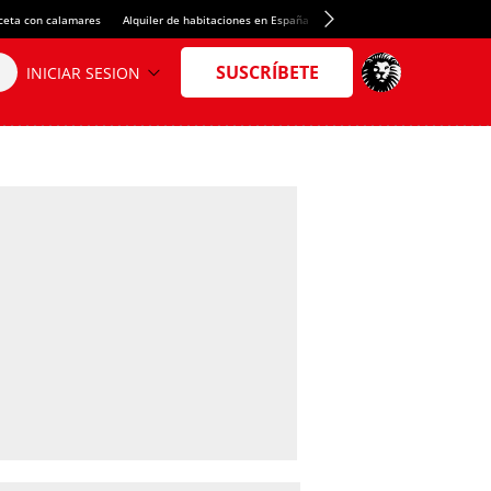
ceta con calamares
Alquiler de habitaciones en España
Crédito del Spotify Camp Nou