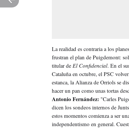
La realidad es contraria a los plan
frustran el plan de Puigdemont: sol
titular de
El Confidencial
. En el su
Cataluña en octubre, el PSC volver
estanca, la Alianza de Orriols se d
hacer un pan como unas tortas desde
Antonio Fernández:
"Carles Puig
dicen los sondeos internos de Junts
estos momentos comienza a ser una 
independentismo en general. Cuesti