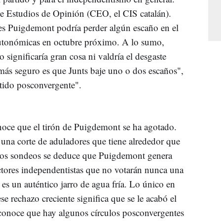
de Estudios de Opinión (CEO, el CIS catalán).
les Puigdemont podría perder algún escaño en el
 autonómicas en octubre próximo. A lo sumo,
 significaría gran cosa ni valdría el desgaste
más seguro es que Junts baje uno o dos escaños",
rtido posconvergente".
onoce que el tirón de Puigdemont se ha agotado.
 una corte de aduladores que tiene alrededor que
e los sondeos se deduce que Puigdemont genera
tores independentistas que no votarán nunca una
 es un auténtico jarro de agua fría. Lo único en
se rechazo creciente significa que se le acabó el
reconoce que hay algunos círculos posconvergentes