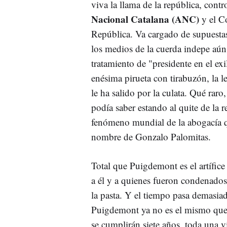
viva la llama de la república, contr
Nacional Catalana (ANC)
y el Co
República. Va cargado de supuestas
los medios de la cuerda indepe aún
tratamiento de "presidente en el exi
enésima pirueta con tirabuzón, la le
le ha salido por la culata. Qué raro
podía saber estando al quite de la 
fenómeno mundial de la abogacía 
nombre de Gonzalo Palomitas.
Total que Puigdemont es el artífic
a él y a quienes fueron condenados
la pasta. Y el tiempo pasa demasia
Puigdemont ya no es el mismo que 
se cumplirán siete años, toda una v