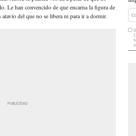
imp
ulo. Le han convencido de que encarna la figura de
 atavío del que no se libera ni para ir a dormir.
D
C
f
a