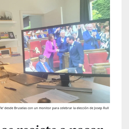
lfie' desde Bruselas con un monitor para celebrar la elección de Josep Rull