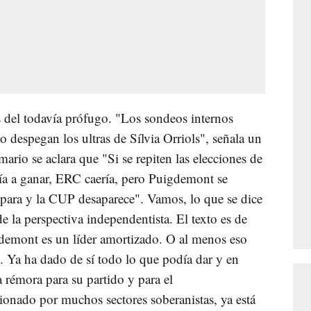
es del todavía prófugo. "Los sondeos internos
o despegan los ultras de Sílvia Orriols", señala un
mario se aclara que "Si se repiten las elecciones de
ía a ganar, ERC caería, pero Puigdemont se
ispara y la CUP desaparece". Vamos, lo que se dice
 la perspectiva independentista. El texto es de
demont es un líder amortizado. O al menos eso
. Ya ha dado de sí todo lo que podía dar y en
rémora para su partido y para el
onado por muchos sectores soberanistas, ya está