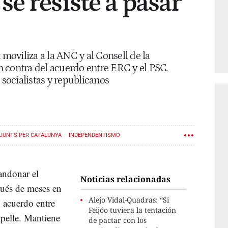
e resiste a pasar
 moviliza a la ANC y al Consell de la
 contra del acuerdo entre ERC y el PSC.
 socialistas y republicanos
JUNTS PER CATALUNYA
INDEPENDENTISMO
bandonar el
Noticias relacionadas
pués de meses en
Alejo Vidal-Quadras: “Si
n acuerdo entre
Feijóo tuviera la tentación
opelle. Mantiene
de pactar con los