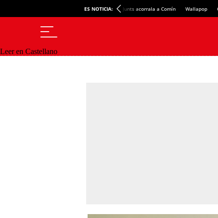
ES NOTICIA:
Junts acorrala a Comín
Wallapop
Leer en Castellano