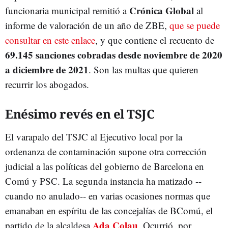
Crónica Global
funcionaria municipal remitió a
al
informe de valoración de un año de ZBE,
que se puede
consultar en este enlace
, y que contiene el recuento de
69.145 sanciones cobradas desde noviembre de 2020
a diciembre de 2021
. Son las multas que quieren
recurrir los abogados.
Enésimo revés en el TSJC
El varapalo del TSJC al Ejecutivo local por la
ordenanza de contaminación supone otra corrección
judicial a las políticas del gobierno de Barcelona en
Comú y PSC. La segunda instancia ha matizado --
cuando no anulado-- en varias ocasiones normas que
emanaban en espíritu de las concejalías de BComú, el
Ada Colau
partido de la alcaldesa
. Ocurrió, por