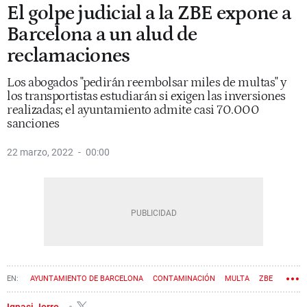
El golpe judicial a la ZBE expone a
Barcelona a un alud de
reclamaciones
Los abogados "pedirán reembolsar miles de multas" y
los transportistas estudiarán si exigen las inversiones
realizadas; el ayuntamiento admite casi 70.000
sanciones
22 marzo, 2022
00:00
AYUNTAMIENTO DE BARCELONA
CONTAMINACIÓN
MULTA
ZBE
Ignasi Jorro