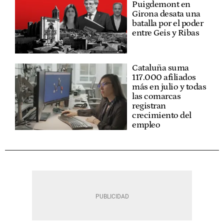
Puigdemont en
Girona desata una
batalla por el poder
entre Geis y Ribas
Cataluña suma
117.000 afiliados
más en julio y todas
las comarcas
registran
crecimiento del
empleo