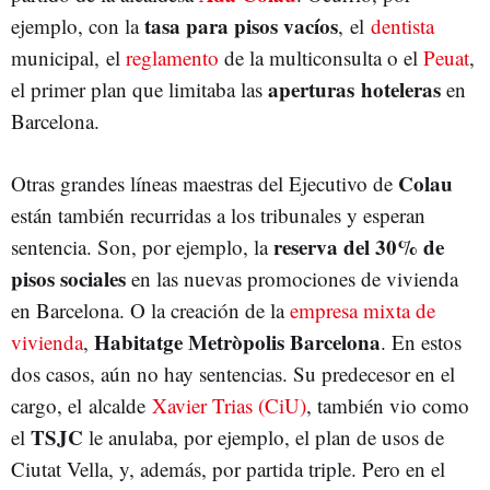
tasa para pisos vacíos
ejemplo, con la
, el
dentista
municipal, el
reglamento
de la multiconsulta o el
Peuat
,
aperturas hoteleras
el primer plan que limitaba las
en
Barcelona.
Colau
Otras grandes líneas maestras del Ejecutivo de
están también recurridas a los tribunales y esperan
reserva del 30% de
sentencia. Son, por ejemplo, la
pisos sociales
en las nuevas promociones de vivienda
en Barcelona. O la creación de la
empresa mixta de
Habitatge Metròpolis Barcelona
vivienda
,
. En estos
dos casos, aún no hay sentencias. Su predecesor en el
cargo, el alcalde
Xavier Trias (CiU)
, también vio como
TSJC
el
le anulaba, por ejemplo, el plan de usos de
Ciutat Vella, y, además, por partida triple. Pero en el