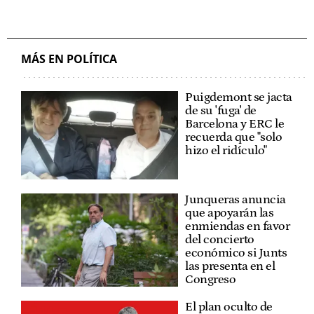
MÁS EN POLÍTICA
Puigdemont se jacta
de su 'fuga' de
Barcelona y ERC le
recuerda que "solo
hizo el ridículo"
Junqueras anuncia
que apoyarán las
enmiendas en favor
del concierto
económico si Junts
las presenta en el
Congreso
El plan oculto de