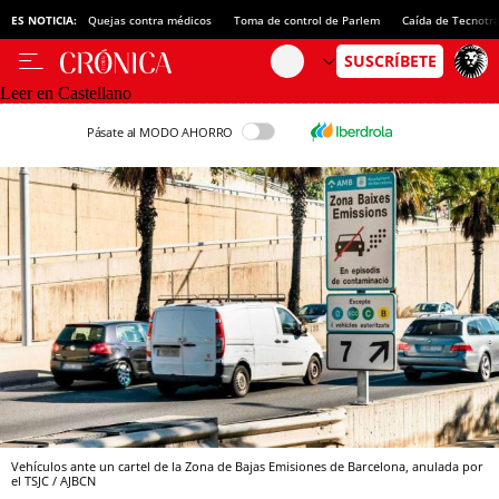
ES NOTICIA:
Quejas contra médicos
Toma de control de Parlem
Caída de Tecnotr
Leer en Castellano
Pásate al MODO AHORRO
Vehículos ante un cartel de la Zona de Bajas Emisiones de Barcelona, anulada por
el TSJC / AJBCN