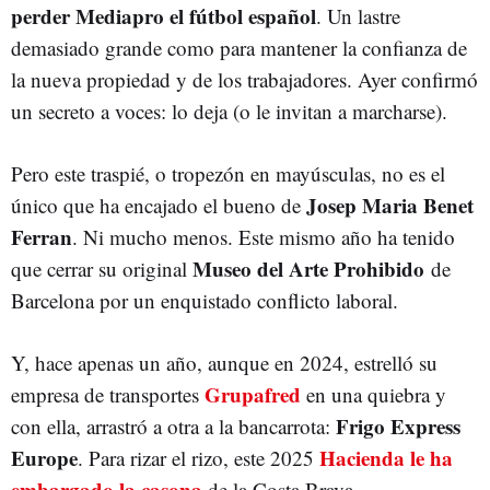
perder Mediapro el fútbol español
. Un lastre
demasiado grande como para mantener la confianza de
la nueva propiedad y de los trabajadores. Ayer confirmó
un secreto a voces: lo deja (o le invitan a marcharse).
Pero este traspié, o tropezón en mayúsculas, no es el
Josep Maria Benet
único que ha encajado el bueno de
Ferran
. Ni mucho menos. Este mismo año ha tenido
Museo del Arte Prohibido
que cerrar su original
de
Barcelona por un enquistado conflicto laboral.
Y, hace apenas un año, aunque en 2024, estrelló su
Grupafred
empresa de transportes
en una quiebra y
Frigo Express
con ella, arrastró a otra a la bancarrota:
Europe
Hacienda le ha
. Para rizar el rizo, este 2025
embargado la casona
de la Costa Brava.