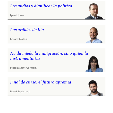
Los audios y dignificar la política
Ignasi Jorro
Los ardides de Illa
Gerard Mateo
No da miedo la inmigración, sino quien la
instrumentaliza
Miriam Saint-Germain
Final de curso: el futuro apremia
David Expósito J.