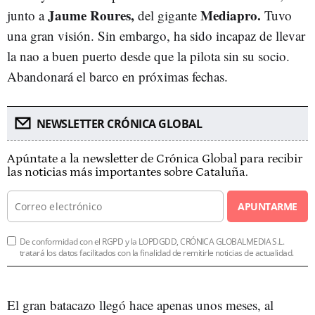
Jaume Roures,
Mediapro.
junto a
del gigante
Tuvo
una gran visión. Sin embargo, ha sido incapaz de llevar
la nao a buen puerto desde que la pilota sin su socio.
Abandonará el barco en próximas fechas.
NEWSLETTER CRÓNICA GLOBAL
Apúntate a la newsletter de Crónica Global para recibir
las noticias más importantes sobre Cataluña.
APUNTARME
De conformidad con el RGPD y la LOPDGDD, CRÓNICA GLOBALMEDIA S.L.
tratará los datos facilitados con la finalidad de remitirle noticias de actualidad.
El gran batacazo llegó hace apenas unos meses, al