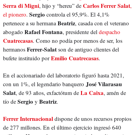
Serra di Migni
Carlos Ferrer Salat
, hijo y “hereu” de
,
Sergio
el pionero
.
controla el 95,9%. El 4,1%
Beatriz
pertenece a su hermana
, casada con el veterano
Rafael Fontana
abogado
, presidente del
despacho
Cuatrecasas
. Como no podía por menos de ser, los
Ferrer-Salat
hermanos
son de antiguo clientes del
Emilio Cuatrecasas
bufete instituido por
.
En el accionariado del laboratorio figuró hasta 2021,
José Vilarasau
con un 1%, el legendario banquero
Salat
La Caixa
, de 93 años, exfactótum de
, amén de
Sergio
Beatriz
tío de
y
.
Ferrer Internacional
dispone de unos recursos propios
de 277 millones. En el último ejercicio ingresó 640