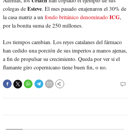
Uriach
Además, los
han copiado el ejemplo de sus
Esteve
colegas de
. El mes pasado enajenaron el 30% de
ICG
la casa matriz a un
fondo británico denominado
,
por la bonita suma de 250 millones.
Los tiempos cambian. Los reyes catalanes del fármaco
han cedido una porción de sus imperios a manos ajenas,
a fin de propulsar su crecimiento. Queda por ver si el
flamante giro copernicano tiene buen fin, o no.