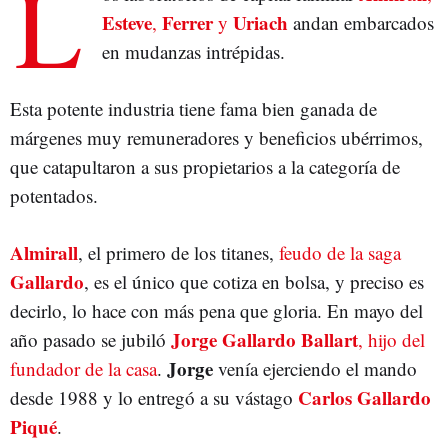
L
Esteve
Ferrer
Uriach
,
y
andan embarcados
en mudanzas intrépidas.
Esta potente industria tiene fama bien ganada de
márgenes muy remuneradores y beneficios ubérrimos,
que catapultaron a sus propietarios a la categoría de
potentados.
Almirall
, el primero de los titanes,
feudo de la saga
Gallardo
, es el único que cotiza en bolsa, y preciso es
decirlo, lo hace con más pena que gloria. En mayo del
Jorge Gallardo
Ballart
año pasado se jubiló
, hijo del
Jorge
fundador de la casa
.
venía ejerciendo el mando
Carlos Gallardo
desde 1988 y lo entregó a su vástago
Piqué
.