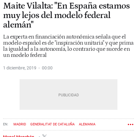
Maite Vilalta: "En España estamos
muy lejos del modelo federal
alemán"
La experta en financiación autonómica señala que el
modelo español es de "inspiración unitaria" y que prima
la igualdad a la autonomía, lo contrario que sucede en
un modelo federal
1 diciembre, 2019
00:00
MADRID
GENERALITAT DE CATALUÑA
ALEMANIA
COMUNIDADES AUTÓNOMAS
Manel Manchón