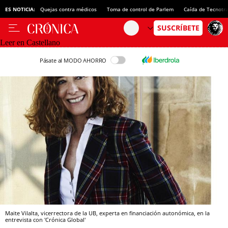
ES NOTICIA:
Quejas contra médicos
Toma de control de Parlem
Caída de Tecnotr
Leer en Castellano
Pásate al MODO AHORRO
Maite Vilalta, vicerrectora de la UB, experta en financiación autonómica, en la
entrevista con 'Crónica Global'