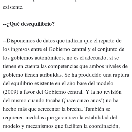
existente.
--¿Qué desequilibrio?
--Disponemos de datos que indican que el reparto de
los ingresos entre el Gobierno central y el conjunto de
los gobiernos autonómicos, no es el adecuado, si se
tienen en cuenta las competencias que ambos niveles de
gobierno tienen atribuidas. Se ha producido una ruptura
del equilibrio existente en el año base del modelo
(2009) a favor del Gobierno central. Y la no revisión
del mismo cuando tocaba (¡hace cinco años!) no ha
hecho más que acrecentar la brecha. También se
requieren medidas que garanticen la estabilidad del
modelo y mecanismos que faciliten la coordinación,