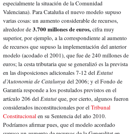
especialmente la situación de la Comunidad
Valenciana). Para Cataluña el nuevo modelo supuso
varias cosas: un aumento considerable de recursos,
3.700 millones de euros,
alrededor de
cifra muy
superior, por ejemplo, a la correspondiente al aumento
de recursos que supuso la implementación del anterior
modelo (acodado el 2001), que fue de 240 millones de
euros; la cesta tributaria que se generalizó es la prevista
en las disposiciones adicionales 7-12 del
Estatut
d’Autonomia de Catalunya
del 2006; y el Fondo de
Garantía responde a los postulados previstos en el
artículo 206 del
Estatut
que, por cierto, algunos fueron
considerados inconstitucionales por el
Tribunal
Constitucional
en su Sentencia del año 2010.
Podríamos afirmar pues, que el modelo acordado
supuso un aumento de recursos de la Generalitat en