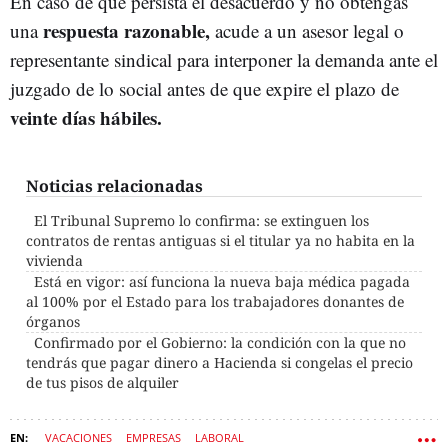
En caso de que persista el desacuerdo y no obtengas
respuesta razonable,
una
acude a un asesor legal o
representante sindical para interponer la demanda ante el
juzgado de lo social antes de que expire el plazo de
veinte días hábiles.
Noticias relacionadas
El Tribunal Supremo lo confirma: se extinguen los
contratos de rentas antiguas si el titular ya no habita en la
vivienda
Está en vigor: así funciona la nueva baja médica pagada
al 100% por el Estado para los trabajadores donantes de
órganos
Confirmado por el Gobierno: la condición con la que no
tendrás que pagar dinero a Hacienda si congelas el precio
de tus pisos de alquiler
VACACIONES
EMPRESAS
LABORAL