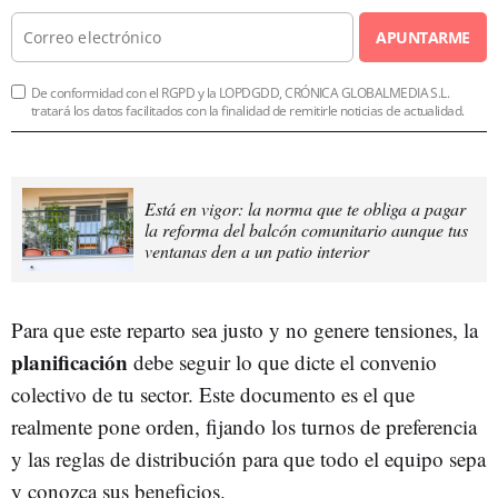
APUNTARME
De conformidad con el RGPD y la LOPDGDD, CRÓNICA GLOBALMEDIA S.L.
tratará los datos facilitados con la finalidad de remitirle noticias de actualidad.
Está en vigor: la norma que te obliga a pagar
la reforma del balcón comunitario aunque tus
ventanas den a un patio interior
Para que este reparto sea justo y no genere tensiones, la
planificación
debe seguir lo que dicte el convenio
colectivo de tu sector. Este documento es el que
realmente pone orden, fijando los turnos de preferencia
y las reglas de distribución para que todo el equipo sepa
y conozca sus beneficios.