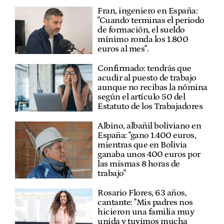
Fran, ingeniero en España:
"Cuando terminas el periodo
de formación, el sueldo
mínimo ronda los 1.800
euros al mes".
Confirmado: tendrás que
acudir al puesto de trabajo
aunque no recibas la nómina
según el artículo 50 del
Estatuto de los Trabajadores
Albino, albañil boliviano en
España: "gano 1.400 euros,
mientras que en Bolivia
ganaba unos 400 euros por
las mismas 8 horas de
trabajo"
Rosario Flores, 63 años,
cantante: "Mis padres nos
hicieron una familia muy
unida y tuvimos mucha