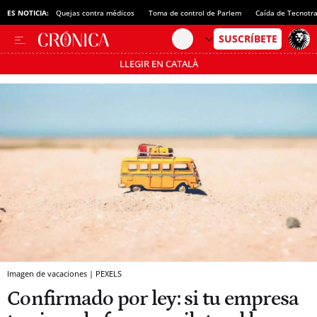
ES NOTICIA:
Quejas contra médicos
Toma de control de Parlem
Caída de Tecnotr
LLEGIR EN CATALÀ
Pásate al MODO AHORRO
Imagen de vacaciones | PEXELS
Confirmado por ley: si tu empresa