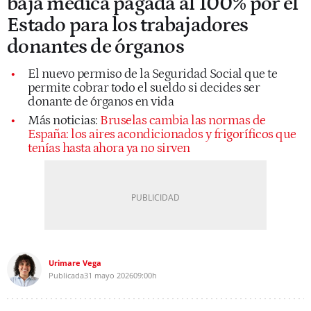
baja médica pagada al 100% por el
Estado para los trabajadores
donantes de órganos
El nuevo permiso de la Seguridad Social que te
permite cobrar todo el sueldo si decides ser
donante de órganos en vida
Más noticias:
Bruselas cambia las normas de
España: los aires acondicionados y frigoríficos que
tenías hasta ahora ya no sirven
Urimare Vega
Publicada
31 mayo 2026
09:00h