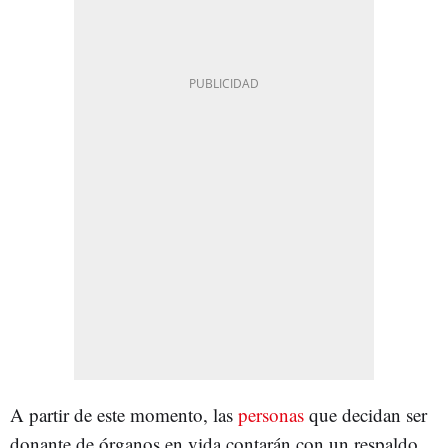
A partir de este momento, las
personas
que decidan ser
donante de órganos en vida contarán con un respaldo