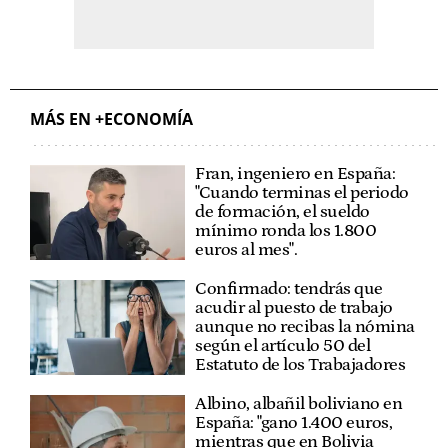
MÁS EN +ECONOMÍA
Fran, ingeniero en España:
"Cuando terminas el periodo
de formación, el sueldo
mínimo ronda los 1.800
euros al mes".
Confirmado: tendrás que
acudir al puesto de trabajo
aunque no recibas la nómina
según el artículo 50 del
Estatuto de los Trabajadores
Albino, albañil boliviano en
España: "gano 1.400 euros,
mientras que en Bolivia