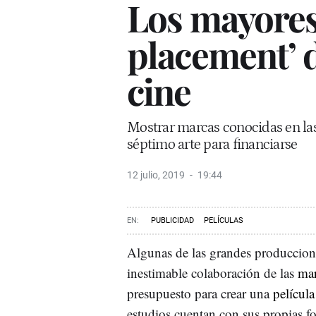
Los mayores
placement’ d
cine
Mostrar marcas conocidas en las 
séptimo arte para financiarse
12 julio, 2019
19:44
PUBLICIDAD
PELÍCULAS
Algunas de las grandes produccio
inestimable colaboración de las
mar
presupuesto para crear una
película
estudios cuentan con sus propias 