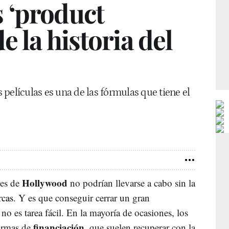
 ‘product
e la historia del
películas es una de las fórmulas que tiene el
Hollywood
nes de
no podrían llevarse a cabo sin la
cas
. Y es que conseguir cerrar un gran
no es tarea fácil. En la mayoría de ocasiones, los
financiación
formas de
, que suelen recuperar con la