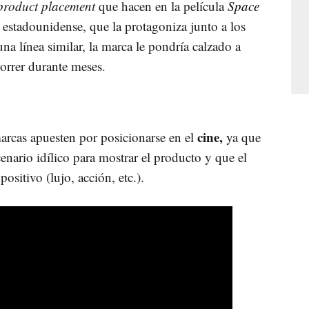
product placement
que hacen en la película
Space
r estadounidense, que la protagoniza junto a los
a línea similar, la marca le pondría calzado a
orrer durante meses.
cine,
arcas apuesten por posicionarse en el
ya que
cenario idílico para mostrar el producto y que el
ositivo (lujo, acción, etc.).