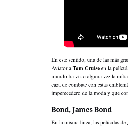
En este sentido, una de las más gra
Tom Cruise
Aviator a
en la pelícu
mundo ha visto alguna vez la mítica
caza de combate con estas emblemát
imperecedero de la moda y que con
Bond, James Bond
En la misma línea, las películas de