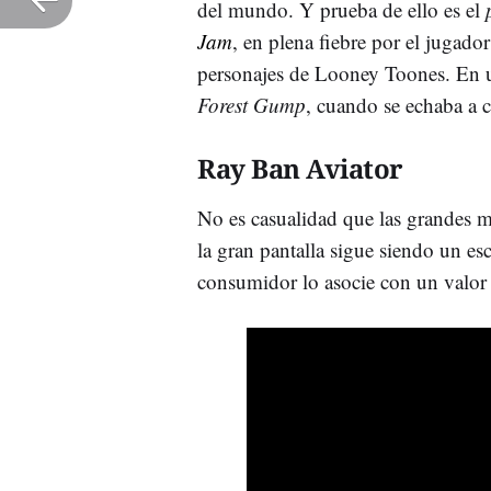
del mundo. Y prueba de ello es el
Jam
, en plena fiebre por el jugado
personajes de Looney Toones. En un
Forest Gump
, cuando se echaba a c
Ray Ban Aviator
No es casualidad que las grandes m
la gran pantalla sigue siendo un es
consumidor lo asocie con un valor p