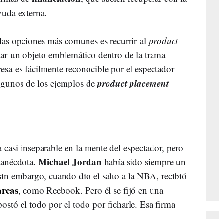
yuda externa.
 las opciones más comunes es recurrir al
product
car un objeto emblemático dentro de la trama
sa es fácilmente reconocible por el espectador
product placement
algunos de los ejemplos de
 casi inseparable en la mente del espectador, pero
Michael Jordan
a anécdota.
había sido siempre un
sin embargo, cuando dio el salto a la NBA, recibió
rcas
, como Reebook. Pero él se fijó en una
tó el todo por el todo por ficharle. Esa firma