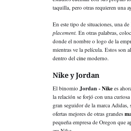
taquilla, pero otras requieren una a
En este tipo de situaciones, una de
placement.
En otras palabras, colo
donde el nombre o logo de la empre
mientras ve la película. Estos son 
dentro del
cine
moderno.
Nike y Jordan
Jordan -
Nike
El binomio
es ahora
la relación se forjó con una curios
gran seguidor de la marca Adidas, 
ma
ofertas mejores de otras grandes
pequeña empresa de Oregon que apos
era Nike.