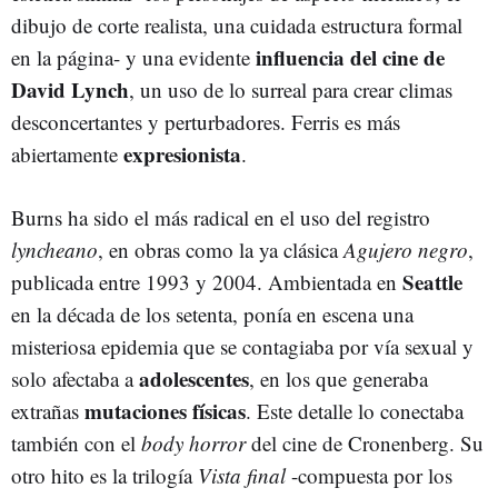
dibujo de corte realista, una cuidada estructura formal
influencia del cine de
en la página- y una evidente
David Lynch
, un uso de lo surreal para crear climas
desconcertantes y perturbadores. Ferris es más
expresionista
abiertamente
.
Burns ha sido el más radical en el uso del registro
lyncheano
, en obras como la ya clásica
Agujero negro
,
Seattle
publicada entre 1993 y 2004. Ambientada en
en la década de los setenta, ponía en escena una
misteriosa epidemia que se contagiaba por vía sexual y
adolescentes
solo afectaba a
, en los que generaba
mutaciones físicas
extrañas
. Este detalle lo conectaba
también con el
body horror
del cine de Cronenberg. Su
otro hito es la trilogía
Vista final
-compuesta por los