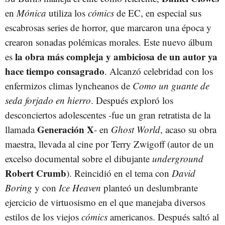
en
Mónica
utiliza los
cómics
de EC, en especial sus
escabrosas series de horror, que marcaron una época y
crearon sonadas polémicas morales. Este nuevo álbum
la obra más compleja y ambiciosa de un autor ya
es
hace tiempo consagrado
. Alcanzó celebridad con los
enfermizos climas lyncheanos de
Como un guante de
seda forjado en hierro
. Después exploró los
desconciertos adolescentes -fue un gran retratista de la
Generación X
llamada
- en
Ghost World
, acaso su obra
maestra, llevada al cine por Terry Zwigoff (autor de un
excelso documental sobre el dibujante
underground
Robert Crumb
). Reincidió en el tema con
David
Boring
y con
Ice Heaven
planteó un deslumbrante
ejercicio de virtuosismo en el que manejaba diversos
estilos de los viejos
cómics
americanos. Después saltó al