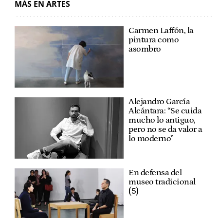
MÁS EN ARTES
Carmen Laffón, la
pintura como
asombro
Alejandro García
Alcántara: “Se cuida
mucho lo antiguo,
pero no se da valor a
lo moderno”
En defensa del
museo tradicional
(5)