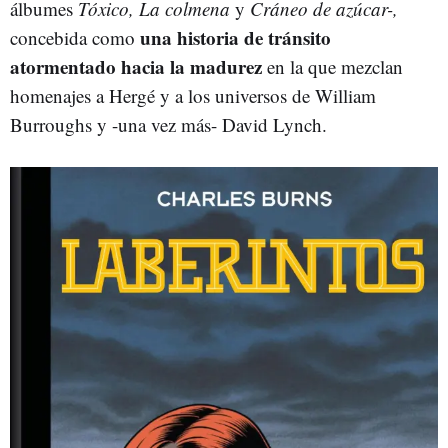
álbumes
Tóxico, La colmena
y
Cráneo de azúcar-,
una historia de tránsito
concebida como
atormentado hacia la madurez
en la que mezclan
homenajes a Hergé y a los universos de William
Burroughs y -una vez más- David Lynch.