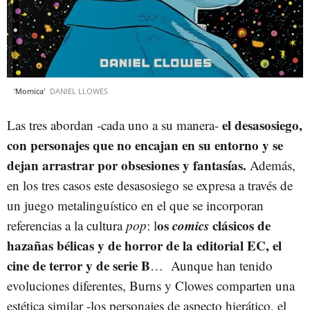
'Momica'
DANIEL LLOWES
el desasosiego,
Las tres abordan -cada uno a su manera-
con personajes que no encajan en su entorno y se
dejan arrastrar por obsesiones y fantasías.
Además,
en los tres casos este desasosiego se expresa a través de
un juego metalinguístico en el que se incorporan
os
comics
clásicos de
referencias a la cultura
pop
: l
hazañas bélicas y de horror de la editorial EC, el
cine de terror y de serie B
…
Aunque han tenido
evoluciones diferentes, Burns y Clowes comparten una
estética similar -los personajes de aspecto hierático, el