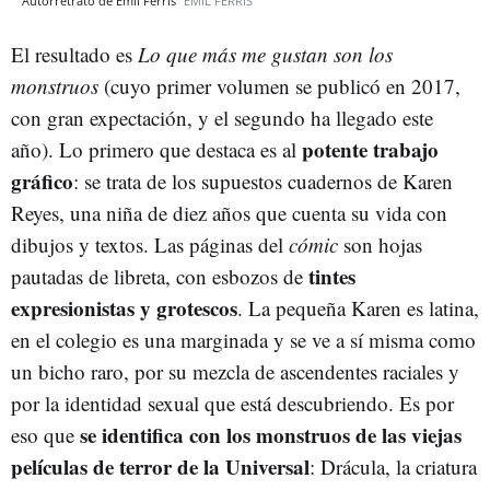
Autorretrato de Emil Ferris
EMIL FERRIS
El resultado es
Lo que más me gustan son los
monstruos
(cuyo primer volumen se publicó en 2017,
con gran expectación, y el segundo ha llegado este
potente trabajo
año). Lo primero que destaca es al
gráfico
: se trata de los supuestos cuadernos de Karen
Reyes, una niña de diez años que cuenta su vida con
dibujos y textos. Las páginas del
cómic
son hojas
tintes
pautadas de libreta, con esbozos de
expresionistas y grotescos
. La pequeña Karen es latina,
en el colegio es una marginada y se ve a sí misma como
un bicho raro, por su mezcla de ascendentes raciales y
por la identidad sexual que está descubriendo. Es por
se identifica con los monstruos de las viejas
eso que
películas de terror de la Universal
: Drácula, la criatura