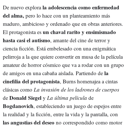
la adolescencia como enfermedad
De nuevo explora
del alma,
pero lo hace con un planteamiento más
maduro, ambicioso y ordenado que en obras anteriores.
un chaval rarito y ensimismado
El protagonista es
hasta casi el autismo
, amante del cine de terror y
ciencia ficción. Está embelesado con una enigmática
pelirroja a la que quiere convertir en musa de la película
amateur de horror cósmico que va a rodar con un grupo
la
de amigos en una cabaña aislada. Partiendo de
cinefilia del protagonista
, Burns homenajea a cintas
clásicas como
La invasión de los ladrones de cuerpos
Donald Siegel
de
y
La última película
de
Bogdanovich
, estableciendo un juego de espejos entre
la realidad y la ficción, entre la vida y la pantalla, con
las angustias del deseo
no correspondido como motor