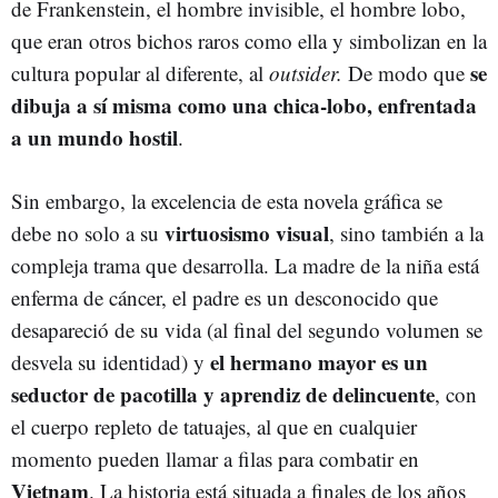
de Frankenstein, el hombre invisible, el hombre lobo,
que eran otros bichos raros como ella y simbolizan en la
se
cultura popular al diferente, al
outsider.
De modo que
dibuja a sí misma como una chica-lobo, enfrentada
a un mundo hostil
.
Sin embargo, la excelencia de esta novela gráfica se
virtuosismo visual
debe no solo a su
, sino también a la
compleja trama que desarrolla. La madre de la niña está
enferma de cáncer, el padre es un desconocido que
desapareció de su vida (al final del segundo volumen se
el hermano mayor es un
desvela su identidad) y
seductor de pacotilla y aprendiz de delincuente
, con
el cuerpo repleto de tatuajes, al que en cualquier
momento pueden llamar a filas para combatir en
Vietnam
. La historia está situada a finales de los años