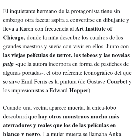
El inquietante hermano de la protagonista tiene sin
embargo otra faceta: aspira a convertirse en dibujante y
Art Institute of
lleva a Karen con frecuencia al
Chicago,
donde la niña descubre los cuadros de los
grandes maestros y sueña con vivir en ellos. Junto con
las viejas películas de terror, los tebeos y las novelas
pulp
-que la autora incorpora en forma de pastiches de
algunas portadas-, el otro referente iconográfico del que
Courbet
se sirve Emil Ferris es la pintura (de Gustave
y
Hopper
los impresionistas a Edward
).
Cuando una vecina aparece muerta, la chica-lobo
hay otros monstruos mucho más
descubrirá que
aterradores y reales que los de las películas en
blanco y negro
. La mujer muerta se llamaba Anka