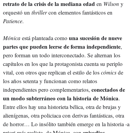
retrato de la crisis de la mediana edad
en
Wilson
y
orquestó un
thriller
con elementos fantásticos en
Patience
.
una sucesión de nueve
Mónica
está planteada como
partes que pueden leerse de forma independiente
,
pero forman un todo interconectado. Se alternan los
capítulos en los que la protagonista cuenta su periplo
vital, con otros que replican el estilo de los
cómics
de
los años setenta y funcionan como relatos
conectados de
independientes pero complementarios,
un modo subterráneo con la historia de Mónica
.
Entre ellos hay una historieta bélica, otra de brujas y
alienígenas, otra policiaca con derivas fantásticas, otra
de horror… Lo insólito también emerge en la historia -a
episodios
priori más realista- de Mónica, con