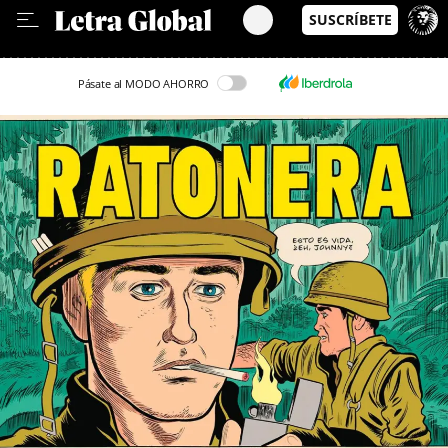
Leer en Castellano
Pásate al MODO AHORRO