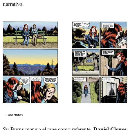
narrativo.
'Laberintos'
Daniel Clowes
Su Burns maneja el cine como referente,