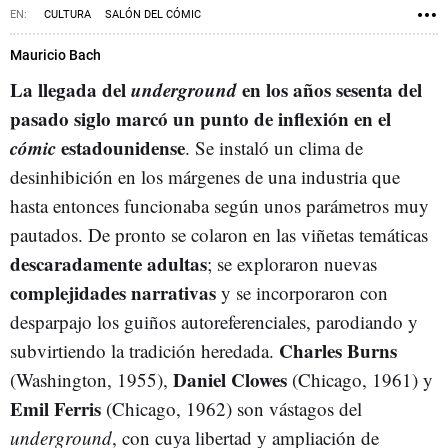
CULTURA
SALÓN DEL CÓMIC
Mauricio Bach
La llegada del
underground
en los años sesenta del
pasado siglo marcó un punto de inflexión en el
cómic
estadounidense
. Se instaló un clima de
desinhibición en los márgenes de una industria que
hasta entonces funcionaba según unos parámetros muy
pautados. De pronto se colaron en las viñetas temáticas
descaradamente adultas
; se exploraron nuevas
complejidades narrativas
y se incorporaron con
desparpajo los guiños autoreferenciales, parodiando y
Charles Burns
subvirtiendo la tradición heredada.
Daniel Clowes
(Washington, 1955),
(Chicago, 1961) y
Emil Ferris
(Chicago, 1962) son vástagos del
underground
, con cuya libertad y ampliación de