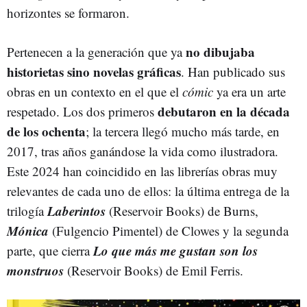
horizontes se formaron.
no dibujaba
Pertenecen a la generación que ya
historietas sino novelas gráficas
. Han publicado sus
obras en un contexto en el que el
cómic
ya era un arte
debutaron en la década
respetado. Los dos primeros
de los ochenta
; la tercera llegó mucho más tarde, en
2017, tras años ganándose la vida como ilustradora.
Este 2024 han coincidido en las librerías obras muy
relevantes de cada uno de ellos: la última entrega de la
Laberintos
trilogía
(Reservoir Books) de Burns,
Mónica
(Fulgencio Pimentel) de Clowes y la segunda
Lo que más me gustan son los
parte, que cierra
monstruos
(Reservoir Books) de Emil Ferris.