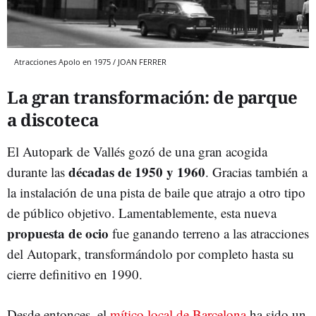
Atracciones Apolo en 1975 / JOAN FERRER
La gran transformación: de parque
a discoteca
El Autopark de Vallés gozó de una gran acogida
décadas de 1950 y 1960
durante las
. Gracias también a
la instalación de una pista de baile que atrajo a otro tipo
de público objetivo. Lamentablemente, esta nueva
propuesta de ocio
fue ganando terreno a las atracciones
del Autopark, transformándolo por completo hasta su
cierre definitivo en 1990.
Desde entonces, el
mítico local de Barcelona
ha sido un