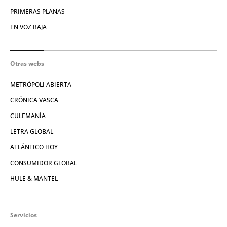
PRIMERAS PLANAS
EN VOZ BAJA
Otras webs
METRÓPOLI ABIERTA
CRÓNICA VASCA
CULEMANÍA
LETRA GLOBAL
ATLÁNTICO HOY
CONSUMIDOR GLOBAL
HULE & MANTEL
Servicios