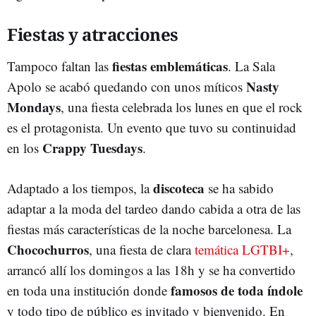
Fiestas y atracciones
fiestas emblemáticas
Tampoco faltan las
. La Sala
Nasty
Apolo se acabó quedando con unos míticos
Mondays
, una fiesta celebrada los lunes en que el rock
es el protagonista. Un evento que tuvo su continuidad
Crappy Tuesdays
en los
.
discoteca
Adaptado a los tiempos, la
se ha sabido
adaptar a la moda del tardeo dando cabida a otra de las
fiestas más características de la noche barcelonesa. La
Chocochurros
, una fiesta de clara
temática LGTBI+
,
arrancó allí los domingos a las 18h y se ha convertido
famosos de toda índole
en toda una institución donde
y todo tipo de público es invitado y bienvenido. En