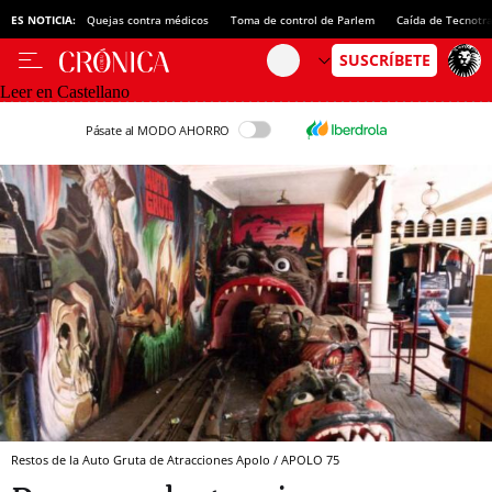
ES NOTICIA:
Quejas contra médicos
Toma de control de Parlem
Caída de Tecnotr
Leer en Castellano
Pásate al MODO AHORRO
Restos de la Auto Gruta de Atracciones Apolo / APOLO 75