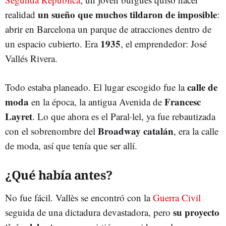
un sueño que muchos tildaron de imposible
realidad
:
abrir en Barcelona un parque de atracciones dentro de
1935
un espacio cubierto. Era
, el emprendedor: José
Vallés Rivera.
calle de
Todo estaba planeado. El lugar escogido fue la
moda
Francesc
en la época, la antigua Avenida de
Layret
. Lo que ahora es el Paral·lel, ya fue rebautizada
Broadway catalán
con el sobrenombre del
, era la calle
de moda, así que tenía que ser allí.
¿Qué había antes?
No fue fácil. Vallès se encontró con la
Guerra Civil
su proyecto
seguida de una dictadura devastadora, pero