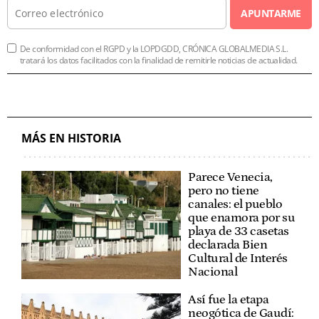
APUNTARME
De conformidad con el RGPD y la LOPDGDD, CRÓNICA GLOBALMEDIA S.L.
tratará los datos facilitados con la finalidad de remitirle noticias de actualidad.
MÁS EN HISTORIA
Parece Venecia,
pero no tiene
canales: el pueblo
que enamora por su
playa de 33 casetas
declarada Bien
Cultural de Interés
Nacional
Así fue la etapa
neogótica de Gaudí: