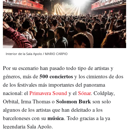
Interior de la Sala Apolo / MARIO CARPIO
Por su escenario han pasado todo tipo de artistas y
500 conciertos
géneros, más de
y los cimientos de dos
de los festivales más importantes del panorama
nacional: el
Primavera Sound
y el
Sónar
. Coldplay,
Solomon Burk
Orbital, Irma Thomas o
son solo
algunos de los artistas que han deleitado a los
música
barceloneses con su
. Todo gracias a la ya
legendaria Sala Apolo.