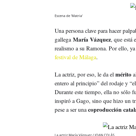
Escena de 'Matria'
Una persona clave para hacer palpab
María Vázquez
gallega
, que está 
realismo a su Ramona. Por ello, ya 
festival de Málaga
.
mérito
La actriz, por eso, le da el
a
entero al principio” del rodaje y “
Durante este tiempo, ella no sólo 
inspiró a Gago, sino que hizo un t
coproducción cata
pese a ser una
La actriz María Vázquez / JOAN COLÁS