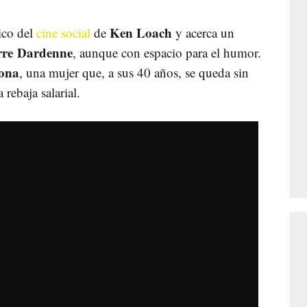
Ken Loach
tico del
cine social
de
y acerca un
rre Dardenne
, aunque con espacio para el humor.
ona
, una mujer que, a sus 40 años, se queda sin
 rebaja salarial.