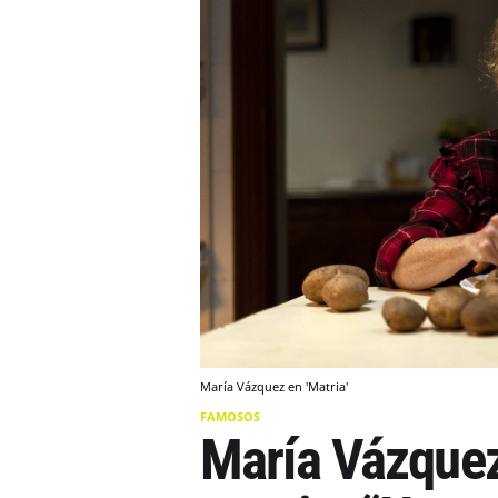
María Vázquez en 'Matria'
FAMOSOS
María Vázquez