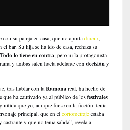
e con su pareja en casa, que no aporta
dinero
,
n el bar. Su hija se ha ido de casa, rechaza su
Todo lo tiene en contra
, pero ni la protagonista
decisión
 drama y ambas salen hacia adelante con
y
Ramona
e, tras hablar con la
real, ha hecho de
festivales
 que ha cautivado ya al público de los
 nítida que yo, aunque fuese en la ficción, tenía
ersonaje principal, que en el
cortometraje
estaba
 castrante y que no tenía salida”, revela a