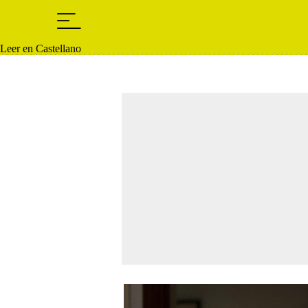
Leer en Castellano