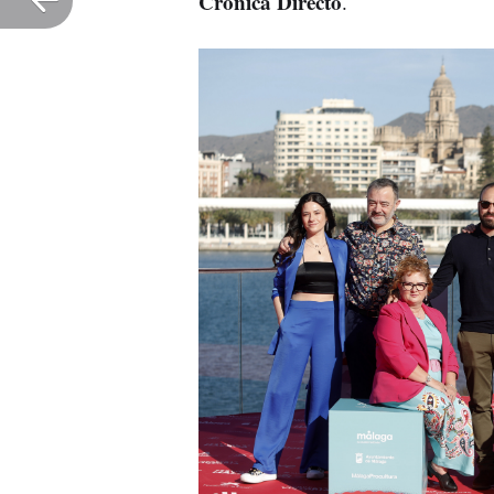
Crónica Directo
.