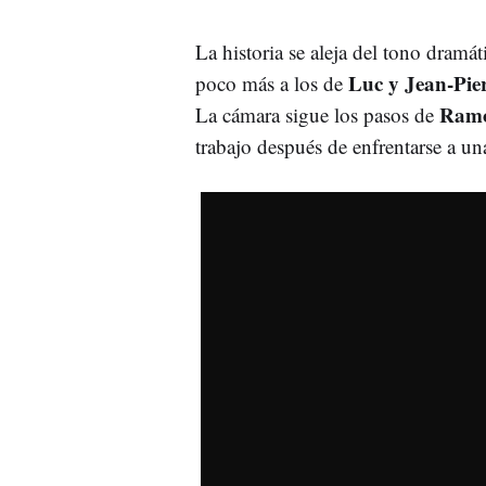
La historia se aleja del tono dramá
Luc y Jean-Pie
poco más a los de
Ram
La cámara sigue los pasos de
trabajo después de enfrentarse a una