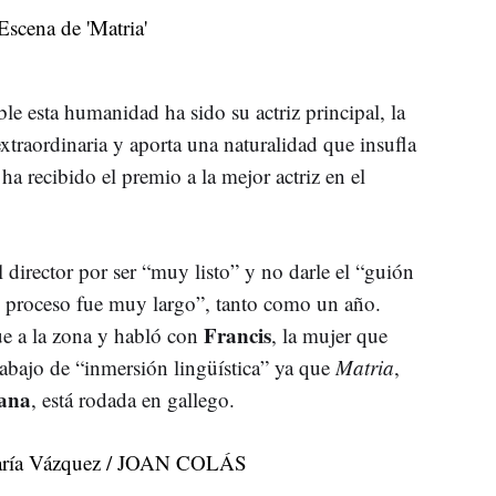
le esta humanidad ha sido su actriz principal, la
extraordinaria y aporta una naturalidad que insufla
ha recibido el premio a la mejor actriz en el
l director por ser “muy listo” y no darle el “guión
el proceso fue muy largo”, tanto como un año.
Francis
fue a la zona y habló con
, la mujer que
rabajo de “inmersión lingüística” ya que
Matria
,
lana
, está rodada en gallego.