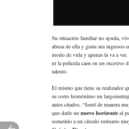
Su situación familiar no ayuda, viv
abusa de ella y gasta sus ingresos e
modo de vida y apenas la va a ver.
ni la película caen en un excesivo
talento.
El mismo que tiene su realizador qu
su corto homónimo un largometraje
antes citados. “Sentí de manera muy
nuevo horizonte
que darle un
al p
sometido a un círculo rutinario muy