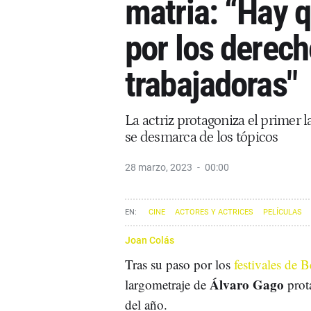
matria: “Hay 
por los derech
trabajadoras"
La actriz protagoniza el primer 
se desmarca de los tópicos
28 marzo, 2023
00:00
CINE
ACTORES Y ACTRICES
PELÍCULAS
Joan Colás
Tras su paso por los
festivales de B
Álvaro Gago
largometraje de
prot
del año.