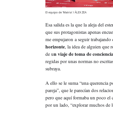
El equipo de 'Matria' / ÁLEX ZEA
Esa salida es la que la aleja del est
que sus protagonistas apenas encue
me empujaron a seguir trabajando e
horizonte
, la idea de alguien que 
n viaje de toma de concienci
de u
regidas por unas normas no escrit
subraya.
A ello se le suma “una querencia p
pareja”, que le parecían dos relaci
pero que aquí formaba un poco el 
por un lado, “explorar muchos de l