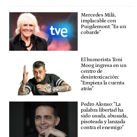
Mercedes Milá,
implacable con
Puigdemont: "Es un
cobarde"
El humorista Toni
Moog ingresa en un
centro de
desintoxicación:
"Empieza la cuenta
atrás"
Pedro Alonso: "La
palabra libertad ha
sido usada, abusada,
pisoteada y lanzada
contra el enemigo"