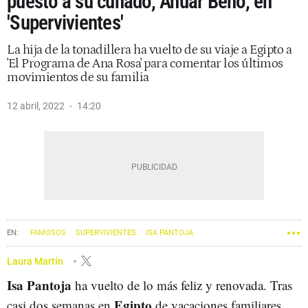
puesto a su cuñado, Anuar Beno, en
'Supervivientes'
La hija de la tonadillera ha vuelto de su viaje a Egipto a
'El Programa de Ana Rosa' para comentar los últimos
movimientos de su familia
12 abril, 2022
14:20
FAMOSOS
SUPERVIVIENTES
ISA PANTOJA
Laura Martín
Isa Pantoja
ha vuelto de lo más feliz y renovada. Tras
Egipto
casi dos semanas en
de vacaciones familiares