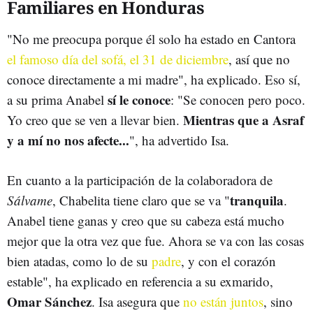
Familiares en Honduras
"No me preocupa porque él solo ha estado en Cantora
el famoso día del sofá, el 31 de diciembre
, así que no
conoce directamente a mi madre", ha explicado. Eso sí,
sí le conoce
a su prima Anabel
: "Se conocen pero poco.
Mientras que a Asraf
Yo creo que se ven a llevar bien.
y a mí no nos afecte...
", ha advertido Isa.
En cuanto a la participación de la colaboradora de
tranquila
Sálvame
, Chabelita tiene claro que se va "
.
Anabel tiene ganas y creo que su cabeza está mucho
mejor que la otra vez que fue. Ahora se va con las cosas
bien atadas, como lo de su
padre
, y con el corazón
estable", ha explicado en referencia a su exmarido,
Omar Sánchez
. Isa asegura que
no están juntos
, sino