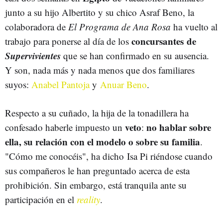
junto a su hijo Albertito y su chico Asraf Beno, la
colaboradora de
El Programa de Ana Rosa
ha vuelto al
concursantes de
trabajo para ponerse al día de los
Supervivientes
que se han confirmado en su ausencia.
Y son, nada más y nada menos que dos familiares
suyos:
Anabel Pantoja
y
Anuar Beno
.
Respecto a su cuñado, la hija de la tonadillera ha
veto
no hablar sobre
confesado haberle impuesto un
:
ella, su relación con el modelo o sobre su familia
.
"Cómo me conocéis", ha dicho Isa Pi riéndose cuando
sus compañeros le han preguntado acerca de esta
prohibición. Sin embargo, está tranquila ante su
participación en el
reality
.