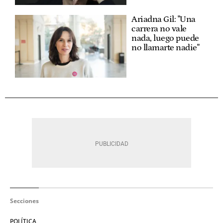
Ariadna Gil: "Una
carrera no vale
nada, luego puede
no llamarte nadie"
Secciones
POLÍTICA