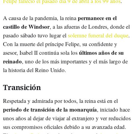
Felipe falleció el pasado día 9 de abril a los 99 años
.
permanece en el
A causa de la pandemia, la reina
castillo de Windsor
, a las afueras de Londres, donde el
pasado sábado tuvo lugar el
solemne funeral del duque
.
Con la muerte del príncipe Felipe, su confidente y
últimos años de su
asesor, Isabel II continúa sola los
reinado
, uno de los más importantes y el más largo de
la historia del Reino Unido.
Transición
Respetada y admirada por todos, la reina está en el
periodo de transición de la monarquía
, iniciado hace
unos años al dejar de viajar al extranjero y ver reducidos
sus compromisos oficiales debido a su avanzada edad.