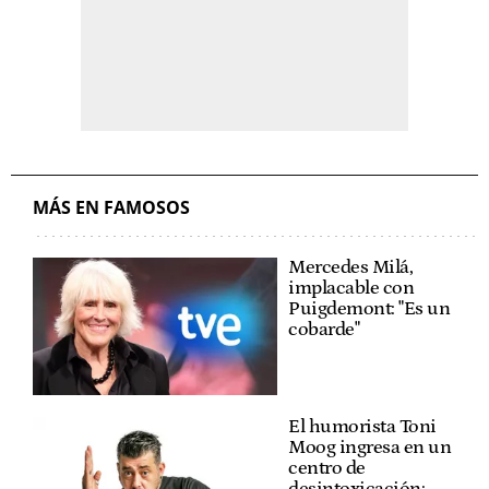
MÁS EN FAMOSOS
Mercedes Milá,
implacable con
Puigdemont: "Es un
cobarde"
El humorista Toni
Moog ingresa en un
centro de
desintoxicación: