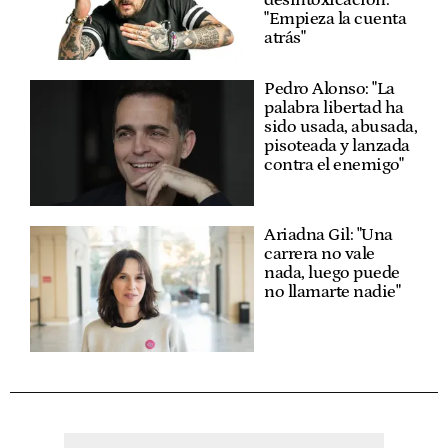
"Empieza la cuenta
atrás"
Pedro Alonso: "La
palabra libertad ha
sido usada, abusada,
pisoteada y lanzada
contra el enemigo"
Ariadna Gil: "Una
carrera no vale
nada, luego puede
no llamarte nadie"