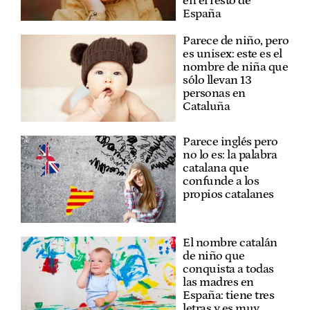
en el resto de
España
Parece de niño, pero
es unisex: este es el
nombre de niña que
sólo llevan 13
personas en
Cataluña
Parece inglés pero
no lo es: la palabra
catalana que
confunde a los
propios catalanes
El nombre catalán
de niño que
conquista a todas
las madres en
España: tiene tres
letras y es muy