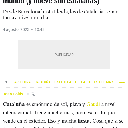
mundo (y nueve son catalanas)
Desde Barcelona hasta Lleida, los de Cataluña tienen
fama a nivel mundial
4 agosto, 2023
10:43
BARCELONA
CATALUÑA
DISCOTECA
LLEIDA
LLORET DE MAR
Joan Colás
Cataluña
es sinónimo de sol, playa y
Gaudí
a nivel
internacional. Tiene mucho más, pero eso es lo que
fiesta
vende en el exterior. Eso y mucha
. Cosa que sí se