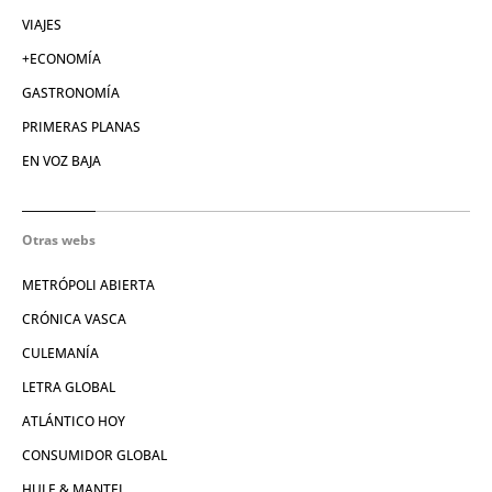
VIAJES
+ECONOMÍA
GASTRONOMÍA
PRIMERAS PLANAS
EN VOZ BAJA
Otras webs
METRÓPOLI ABIERTA
CRÓNICA VASCA
CULEMANÍA
LETRA GLOBAL
ATLÁNTICO HOY
CONSUMIDOR GLOBAL
HULE & MANTEL