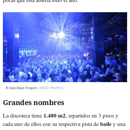
El club Disco Tropic's
DISCO TROPIC'S
Grandes nombres
1.480 m2
La discoteca tiene
, repartidos en 3 pisos y
baile
cada uno de ellos con su respectiva pista de
y una