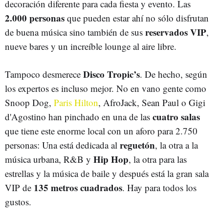
decoración diferente para cada fiesta y evento. Las
2.000 personas
que pueden estar ahí no sólo disfrutan
reservados VIP
de buena música sino también de sus
,
nueve bares y un increíble lounge al aire libre.
Disco Tropic’s
Tampoco desmerece
. De hecho, según
los expertos es incluso mejor. No en vano gente como
Snoop Dog,
Paris Hilton
, AfroJack, Sean Paul o Gigi
cuatro salas
d'Agostino han pinchado en una de las
que tiene este enorme local con un aforo para 2.750
reguetón
personas: Una está dedicada al
, la otra a la
Hip Hop
música urbana, R&B y
, la otra para las
estrellas y la música de baile y después está la gran sala
135 metros cuadrados
VIP de
. Hay para todos los
gustos.