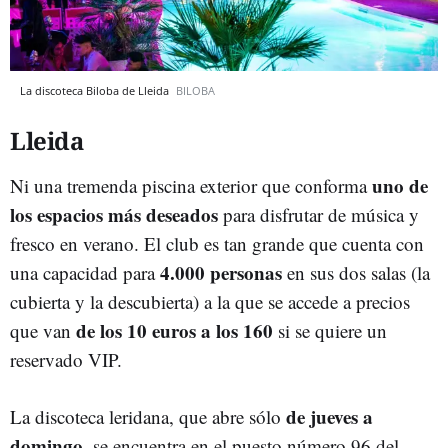
La discoteca Biloba de Lleida
BILOBA
Lleida
uno de
Ni una tremenda piscina exterior que conforma
los espacios más deseados
para disfrutar de música y
fresco en verano. El club es tan grande que cuenta con
4.000 personas
una capacidad para
en sus dos salas (la
cubierta y la descubierta) a la que se accede a precios
de los 10 euros a los 160
que van
si se quiere un
reservado VIP.
de jueves a
La discoteca leridana, que abre sólo
domingo
, se encuentra en el puesto número 96 del