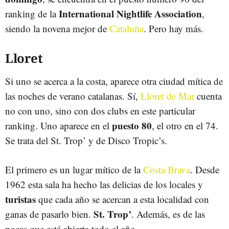
International Nightlife Association
ranking de la
,
siendo la novena mejor de
Cataluña
. Pero hay más.
Lloret
Si uno se acerca a la costa, aparece otra ciudad mítica de
las noches de verano catalanas. Sí,
Lloret de Mar
cuenta
no con uno, sino con dos clubs en este particular
puesto 80
ranking. Uno aparece en el
, el otro en el 74.
Se trata del St. Trop’ y de Disco Tropic’s.
El primero es un lugar mítico de la
Costa Brava
. Desde
1962 esta sala ha hecho las delicias de los locales y
turistas
que cada año se acercan a esta localidad con
St. Trop’
ganas de pasarlo bien.
. Además, es de las
pocas que está abierta todo el año.