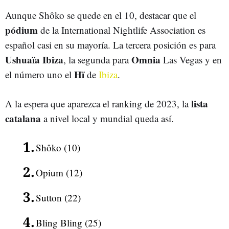
Aunque Shôko se quede en el 10, destacar que el
pódium
de la International Nightlife Association es
español casi en su mayoría. La tercera posición es para
Ushuaïa Ibiza
Omnia
, la segunda para
Las Vegas y en
Hï
el número uno el
de
Ibiza
.
lista
A la espera que aparezca el ranking de 2023, la
catalana
a nivel local y mundial queda así.
Shôko (10)
Opium (12)
Sutton (22)
Bling Bling (25)