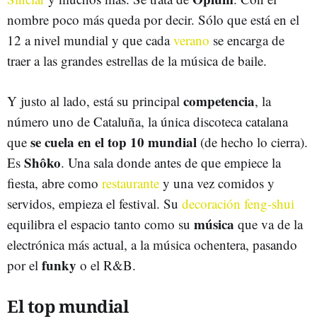
nombre poco más queda por decir. Sólo que está en el
12 a nivel mundial y que cada
verano
se encarga de
traer a las grandes estrellas de la música de baile.
competencia
Y justo al lado, está su principal
, la
número uno de Cataluña, la única discoteca catalana
se cuela en el top 10 mundial
que
(de hecho lo cierra).
Shôko
Es
. Una sala donde antes de que empiece la
fiesta, abre como
restaurante
y una vez comidos y
servidos, empieza el festival. Su
decoración feng-shui
música
equilibra el espacio tanto como su
que va de la
electrónica más actual, a la música ochentera, pasando
funky
por el
o el R&B.
El top mundial