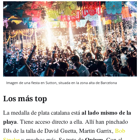
Imagen de una fiesta en Sutton, situada en la zona alta de Barcelona
Los más top
al lado mismo de la
La medalla de plata catalana está
playa
. Tiene acceso directo a ella. Allí han pinchado
DJs de la talla de David Guetta, Martin Garrix,
Bob
Opium
Sinclar
y muchos más. Se trata de
. Con el