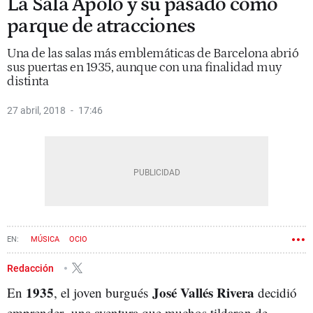
La Sala Apolo y su pasado como
parque de atracciones
Una de las salas más emblemáticas de Barcelona abrió
sus puertas en 1935, aunque con una finalidad muy
distinta
27 abril, 2018
17:46
MÚSICA
OCIO
Redacción
1935
José Vallés Rivera
En
, el joven burgués
decidió
emprender una aventura que muchos tildaron de