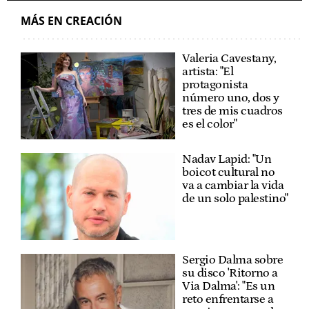
MÁS EN CREACIÓN
Valeria Cavestany,
artista: "El
protagonista
número uno, dos y
tres de mis cuadros
es el color"
Nadav Lapid: "Un
boicot cultural no
va a cambiar la vida
de un solo palestino"
Sergio Dalma sobre
su disco 'Ritorno a
Via Dalma': "Es un
reto enfrentarse a