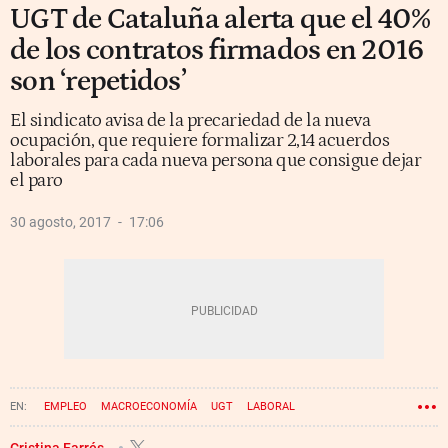
UGT de Cataluña alerta que el 40%
de los contratos firmados en 2016
son ‘repetidos’
El sindicato avisa de la precariedad de la nueva
ocupación, que requiere formalizar 2,14 acuerdos
laborales para cada nueva persona que consigue dejar
el paro
30 agosto, 2017
17:06
EMPLEO
MACROECONOMÍA
UGT
LABORAL
SEGURIDAD SOCIAL
EPA
CONTRATOS
Cristina Farrés