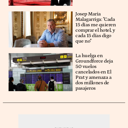
​​Josep Maria
Malagarriga: "Cada
15 días me quieren
comprar el hotel, y
cada 15 días digo
que no"
La huelga en
Groundforce deja
50 vuelos
cancelados en El
Prat y amenaza a
dos millones de
pasajeros