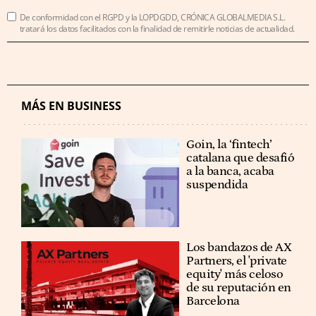
De conformidad con el RGPD y la LOPDGDD, CRÓNICA GLOBALMEDIA S.L.
tratará los datos facilitados con la finalidad de remitirle noticias de actualidad.
MÁS EN BUSINESS
Goin, la ‘fintech’
catalana que desafió
a la banca, acaba
suspendida
Los bandazos de AX
Partners, el 'private
equity' más celoso
de su reputación en
Barcelona