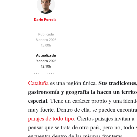
Darío Portela
Publicada
8 enero 2026
13:00h
Actualizada
9 enero 2026
12:10h
Sus tradiciones
Cataluña
es una región única.
gastronomía y geografía la hacen un territo
especial
. Tiene un carácter propio y una ident
muy fuerte. Dentro de ella, se pueden encontra
parajes de todo tipo
. Ciertos paisajes invitan a
pensar que se trata de otro país, pero no, todo 
encuentra dentro de las mismas fronteras.