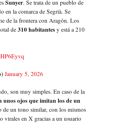
Sunyer
 es
. Se trata de un pueblo de
o en la comarca de Segrià. Se
e de la frontera con Aragón. Los
310 habitantes
total de
y está a 210
57HP6Eyvq
o)
January 5, 2026
udo, son muy simples. En caso de la
n unos ojos que imitan los de un
bo de un tono similar, con los mismos
 virales en X gracias a un usuario