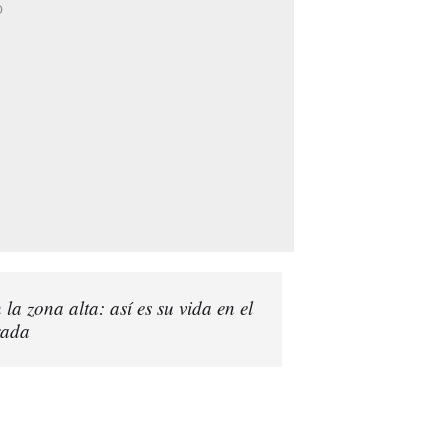
 la zona alta: así es su vida en el
rada