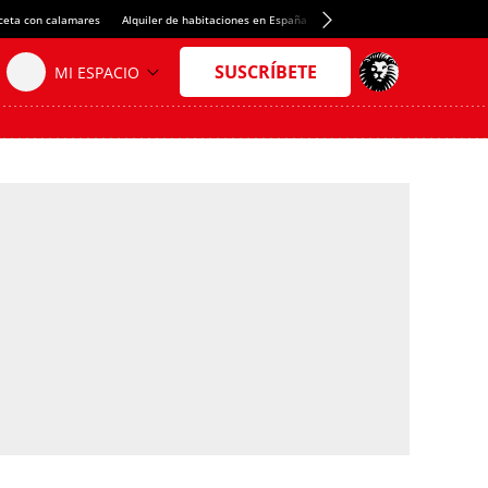
ceta con calamares
Alquiler de habitaciones en España
Crédito del Spotify Camp Nou