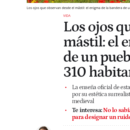
Los ojos que observan desde el mástil: el enigma de la bandera de 
VIDA
Los ojos q
mástil: el
de un pueb
310 habita
La enseña oficial de es
por su estética surreali
medieval
Te interesa:
No lo sabí
para designar un ruid