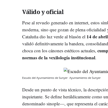
Válido y oficial
Pese al revuelo generado en internet, estos sí
moderna, sino que gozan de plena oficialidad y
14 de abri
Cataluña dio luz verde al blasón el
validó definitivamente la bandera, consolidan
cumpl
choca con los cánones estéticos actuales,
normas de la vexilología institucional
.
Escudo del Ayuntamiento de Sunyer
Ayuntamiento de Sunyer
Desde un punto de vista técnico, la descripció
inquietante. Se define heráldicamente como u
denominado sinople—, que representa el caráct