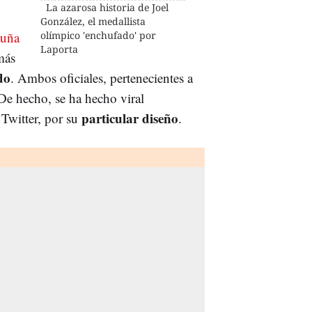
La azarosa historia de Joel
González, el medallista
luña
olímpico 'enchufado' por
Laporta
más
do
. Ambos oficiales, pertenecientes a
De hecho, se ha hecho viral
particular diseño
 Twitter, por su
.