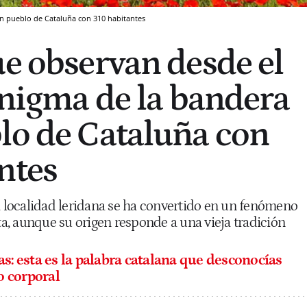
un pueblo de Cataluña con 310 habitantes
ue observan desde el
 enigma de la bandera
lo de Cataluña con
ntes
ta localidad leridana se ha convertido en un fenómeno
sta, aunque su origen responde a una vieja tradición
as: esta es la palabra catalana que desconocías
o corporal