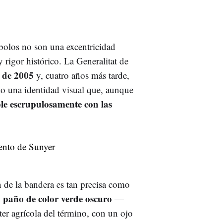
mbolos no son una excentricidad
 rigor histórico. La Generalitat de
l de 2005
y, cuatro años más tarde,
do una identidad visual que, aunque
e escrupulosamente con las
n de la bandera es tan precisa como
paño de color verde oscuro
n
—
er agrícola del término, con un ojo