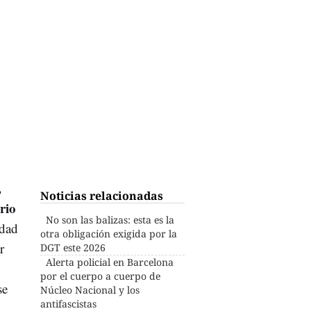
,
Noticias relacionadas
rio
No son las balizas: esta es la
idad
otra obligación exigida por la
r
DGT este 2026
Alerta policial en Barcelona
por el cuerpo a cuerpo de
se
Núcleo Nacional y los
antifascistas