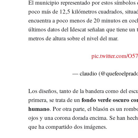
El municipio representado por estos símbolos
poco más de 12,5 kilómetros cuadrados, situad
encuentra a poco menos de 20 minutos en coch
últimos datos del Idescat señalan que tiene un 
metros de altura sobre el nivel del mar.
pic.twitter.com/O
— claudio (@quefeoelprad
Los diseños, tanto de la bandera como del esc
fondo verde oscuro co
primera, se trata de un
humano
. Por otra parte, el blasón es un rom
ojos y una corona dorada encima. Se han hecho
que ha compartido dos imágenes.