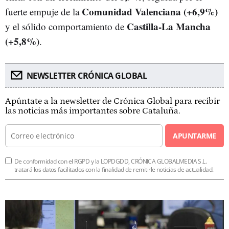
Comunidad Valenciana (+6,9%)
fuerte empuje de la
Castilla-La Mancha
y el sólido comportamiento de
(+5,8%)
.
NEWSLETTER CRÓNICA GLOBAL
Apúntate a la newsletter de Crónica Global para recibir
las noticias más importantes sobre Cataluña.
APUNTARME
De conformidad con el RGPD y la LOPDGDD, CRÓNICA GLOBALMEDIA S.L.
tratará los datos facilitados con la finalidad de remitirle noticias de actualidad.