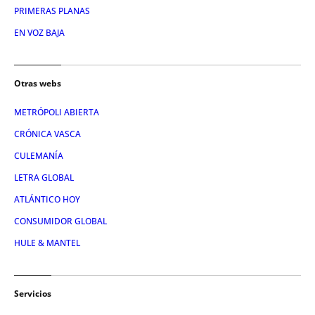
PRIMERAS PLANAS
EN VOZ BAJA
Otras webs
METRÓPOLI ABIERTA
CRÓNICA VASCA
CULEMANÍA
LETRA GLOBAL
ATLÁNTICO HOY
CONSUMIDOR GLOBAL
HULE & MANTEL
Servicios