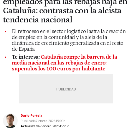
empleados para las rebajas baja en
Cataluña: contrasta con la alcista
tendencia nacional
El retroceso en el sector logístico lastra la creación
de empleo en la comunidad y la aleja de la
dinámica de crecimiento generalizada en el resto
de España
Te interesa:
Cataluña rompe la barrera de la
media nacional en las rebajas de enero:
superados los 100 euros por habitante
Darío Portela
Publicada
7 enero 2026
15:00h
Actualizada
7 enero 2026
15:25h