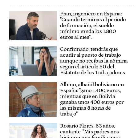
Fran, ingeniero en España:
"Cuando terminas el periodo
de formación, el sueldo
mínimo ronda los 1.800
euros al mes".
Confirmado: tendrás que
acudir al puesto de trabajo
aunque no recibas la nómina
según el artículo 50 del
Estatuto de los Trabajadores
Albino, albañil boliviano en
España: "gano 1.400 euros,
mientras que en Bolivia
ganaba unos 400 euros por
las mismas 8 horas de
trabajo"
Rosario Flores, 63 años,
cantante: "Mis padres nos
hicieron una familia muy