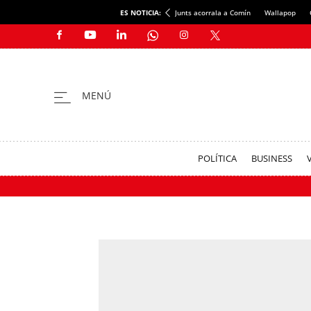
ES NOTICIA:
Junts acorrala a Comín
Wallapop
POLÍTICA
BUSINESS