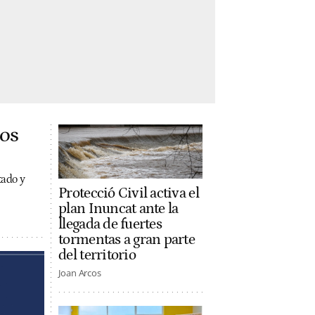
los
tado y
Protecció Civil activa el
plan Inuncat ante la
llegada de fuertes
tormentas a gran parte
del territorio
Joan Arcos