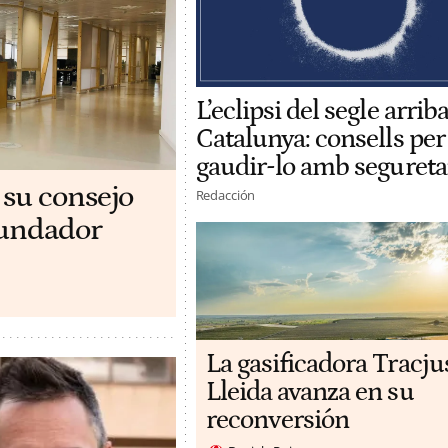
L’eclipsi del segle arriba
Catalunya: consells per
gaudir-lo amb segureta
 su consejo
Redacción
ofundador
La gasificadora Tracju
Lleida avanza en su
reconversión