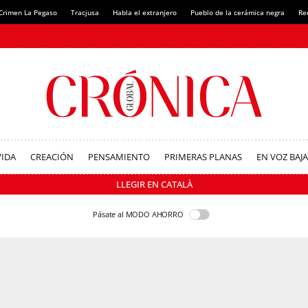
Crimen La Pegaso
Tracjusa
Habla el extranjero
Pueblo de la cerámica negra
Re
VIDA
CREACIÓN
PENSAMIENTO
PRIMERAS PLANAS
EN VOZ BAJA
LLEGIR EN CATALÀ
Pásate al MODO AHORRO