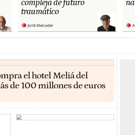
compleja de futuro
na
traumático
Jordi Mercader
A
ompra el hotel Meliá del
ás de 100 millones de euros