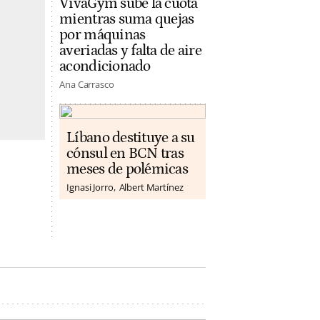
VivaGym sube la cuota
mientras suma quejas
por máquinas
averiadas y falta de aire
acondicionado
Ana Carrasco
Líbano destituye a su
cónsul en BCN tras
meses de polémicas
Ignasi Jorro
Albert Martínez