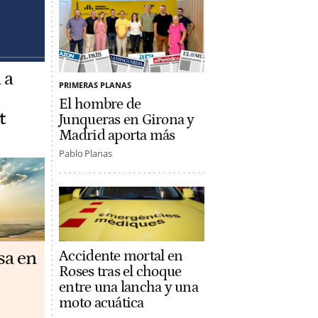
 a
PRIMERAS PLANAS
El hombre de
t
Junqueras en Girona y
Madrid aporta más
Pablo Planas
Accidente mortal en
sa en
Roses tras el choque
entre una lancha y una
moto acuática