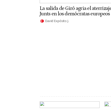
La salida de Giró agria el aterrizaj
Junts en los demócratas europeos
David Expósito J.