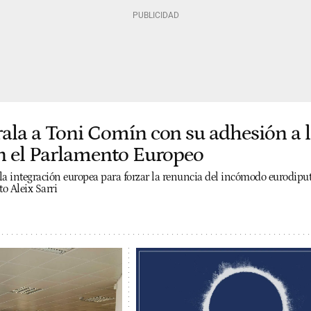
rala a Toni Comín con su adhesión a 
en el Parlamento Europeo
la integración europea para forzar la renuncia del incómodo eurodipu
to Aleix Sarri