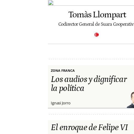
Tomàs Llompart
Codirector General de Suara Cooperativ
ZONA FRANCA
Los audios y dignificar
la política
Ignasi Jorro
El enroque de Felipe VI