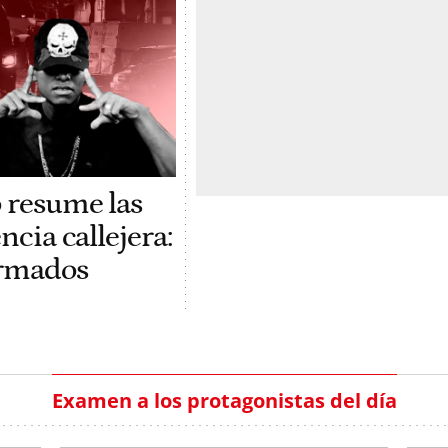
 resume las
ncia callejera:
rmados
Examen a los protagonistas del día