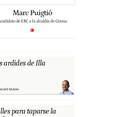
Marc Puigtió
andidato de ERC a la alcaldía de Girona
s ardides de Illa
erard Mateo
lles para taparse la