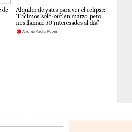
e de
Alquiler de yates para ver el eclipse:
"Hicimos 'sold-out' en marzo, pero
nos llaman 50 interesados al día"
Andrea Pacha Röper