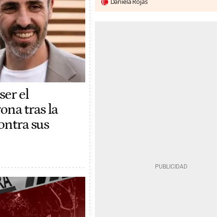
Daniela Rojas
ser el
na tras la
contra sus