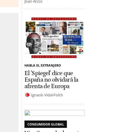
Joan Arcos
HABLA EL EXTRANJERO
El 'Spiegel' dice que
España no olvidará la
afrenta de Europa
Ignacio Vidal-Folch
CONSUMIDOR GLOBAL