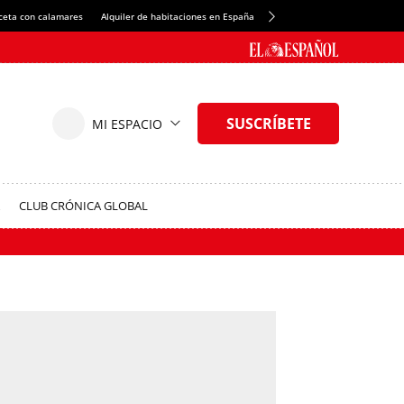
ceta con calamares
Alquiler de habitaciones en España
Crédito del Spotify Camp Nou
CLUB CRÓNICA GLOBAL