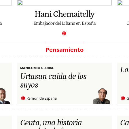
Hani Chemaitelly
a
Embajador del Líbano en España
C
Pensamiento
Lo
MANICOMIO GLOBAL
Urtasun cuida de los
suyos
Ramón de España
G
Ceuta, una historia
Ca