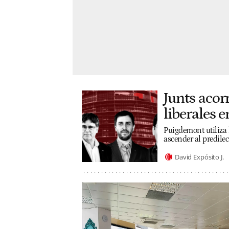
Junts acor
liberales 
Puigdemont utiliza 
ascender al predilec
David Expósito J.