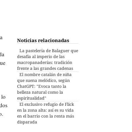
a
Noticias relacionadas
La pastelería de Balaguer que
da
desafía al imperio de las
que
macropanaderías: tradición
frente a las grandes cadenas
El nombre catalán de niña
que suena melódico, según
ChatGPT: "Evoca tanto la
belleza natural como la
 lo
espiritualidad"
dos
El exclusivo refugio de Flick
en la zona alta: así es su vida
o.
en el barrio con la renta más
disparada