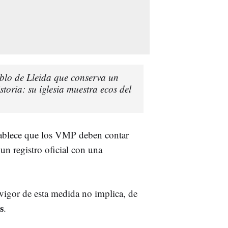
blo de Lleida que conserva un
istoria: su iglesia muestra ecos del
stablece que los VMP deben contar
 un registro oficial con una
 vigor de esta medida no implica, de
s
.