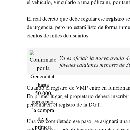
el vehículo, vincularlo a una póliza ni, por tan
registro
El real decreto que debe regular ese
se
de urgencia, pero no estará listo de forma inme
cientos de miles de usuarios.
Ya es oficial: la nueva ayuda d
jóvenes catalanes menores de 3
Cuando el registro de VMP entre en funciona
En primer lugar, el propietario deberá inscribi
personal en el registro de la DGT.
Una vez completado ese paso, se asignará una 
solo entonces, será obligatorio contratar el se