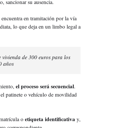
to, sancionar su ausencia.
 encuentra en tramitación por la vía
diata, lo que deja en un limbo legal a
e vivienda de 300 euros para los
0 años
el proceso será secuencial
miento,
.
r el patinete o vehículo de movilidad
etiqueta identificativa
matrícula o
y,
guro correspondiente.