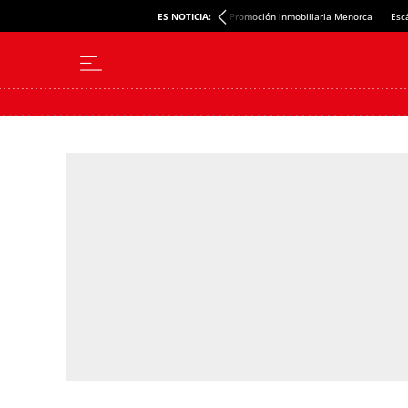
ES NOTICIA:
Promoción inmobiliaria Menorca
Esc