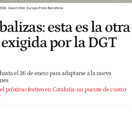
 2026
David Oller
Europa Press
Barcelona
balizas: esta es la otra
 exigida por la DGT
hasta el 26 de enero para adaptarse a la nueva
ones
 el próximo festivo en Cataluña: un puente de cuatro
r