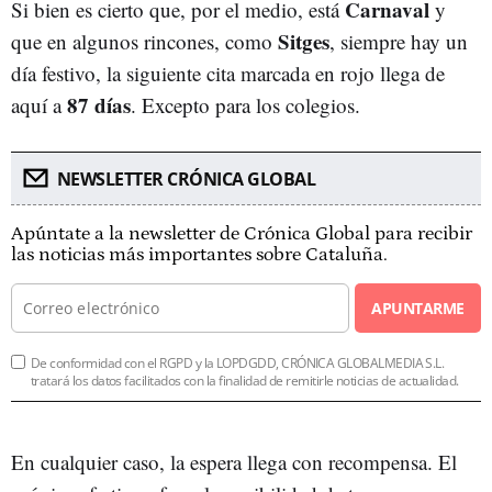
Carnaval
Si bien es cierto que, por el medio, está
y
Sitges
que en algunos rincones, como
, siempre hay un
día festivo, la siguiente cita marcada en rojo llega de
87 días
aquí a
. Excepto para los colegios.
NEWSLETTER CRÓNICA GLOBAL
Apúntate a la newsletter de Crónica Global para recibir
las noticias más importantes sobre Cataluña.
APUNTARME
De conformidad con el RGPD y la LOPDGDD, CRÓNICA GLOBALMEDIA S.L.
tratará los datos facilitados con la finalidad de remitirle noticias de actualidad.
En cualquier caso, la espera llega con recompensa. El