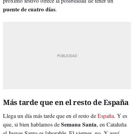
próximo festivo ofrece la posibilidad de tener un
puente de cuatro días
.
Más tarde que en el resto de España
Llega un día más tarde que en el resto de
España
. Y es
Semana Santa
que, si bien hablamos de
, en Cataluña
el Jueves Santo es laborable. El viernes, no. Y aquí