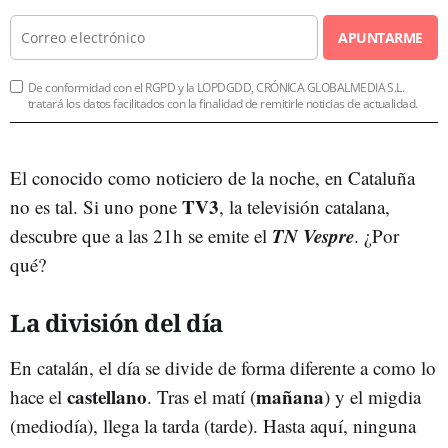
APUNTARME
De conformidad con el RGPD y la LOPDGDD, CRÓNICA GLOBALMEDIA S.L.
tratará los datos facilitados con la finalidad de remitirle noticias de actualidad.
El conocido como noticiero de la noche, en Cataluña
TV3
no es tal. Si uno pone
, la televisión catalana,
TN Vespre
descubre que a las 21h se emite el
. ¿Por
qué?
La división del día
En catalán, el día se divide de forma diferente a como lo
castellano
mañana
hace el
. Tras el matí (
) y el migdia
(mediodía), llega la tarda (tarde). Hasta aquí, ninguna