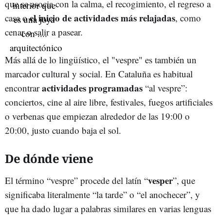
que se asocia con la calma, el recogimiento, el regreso a
el inicio de actividades más relajadas
casa o
, como
cenar o salir a pasear.
Más allá de lo lingüístico, el "vespre" es también un
marcador cultural y social. En Cataluña es habitual
actividades programadas
encontrar
“al vespre”:
conciertos, cine al aire libre, festivales, fuegos artificiales
o verbenas que empiezan alrededor de las 19:00 o
20:00, justo cuando baja el sol.
De dónde viene
vesper
El término “vespre” procede del latín “
”, que
significaba literalmente “la tarde” o “el anochecer”, y
que ha dado lugar a palabras similares en varias lenguas