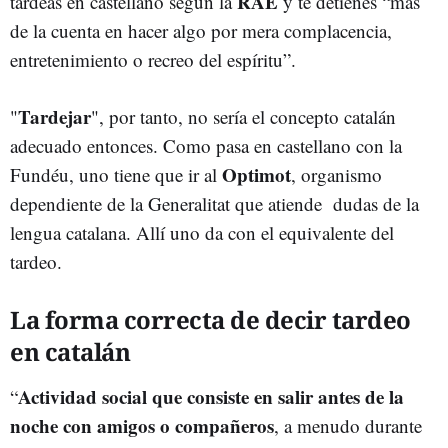
RAE
tardeas en castellano según la
y te detienes “más
de la cuenta en hacer algo por mera complacencia,
entretenimiento o recreo del espíritu”.
Tardejar
"
", por tanto, no sería el concepto catalán
adecuado entonces. Como pasa en castellano con la
Optimot
Fundéu, uno tiene que ir al
, organismo
dependiente de la Generalitat que atiende dudas de la
lengua catalana. Allí uno da con el equivalente del
tardeo.
La forma correcta de decir tardeo
en catalán
Actividad social que consiste en salir antes de la
“
noche con amigos o compañeros
, a menudo durante