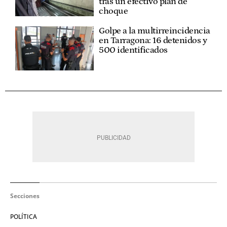
tras un efectivo plan de
choque
Golpe a la multirreincidencia
en Tarragona: 16 detenidos y
500 identificados
Secciones
POLÍTICA