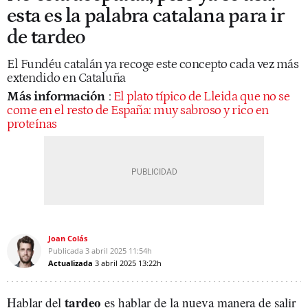
esta es la palabra catalana para ir
de tardeo
El Fundéu catalán ya recoge este concepto cada vez más
extendido en Cataluña
Más información
:
El plato típico de Lleida que no se
come en el resto de España: muy sabroso y rico en
proteínas
Joan Colás
Publicada
3 abril 2025
11:54h
Actualizada
3 abril 2025
13:22h
tardeo
Hablar del
es hablar de la nueva manera de salir