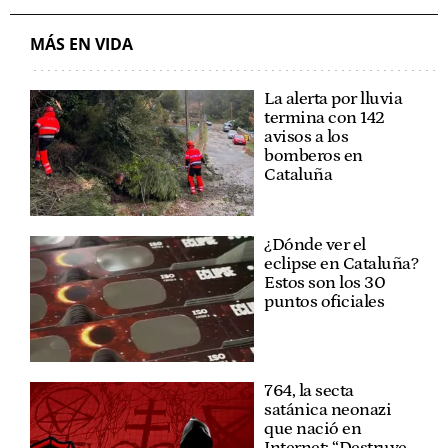
MÁS EN VIDA
La alerta por lluvia
termina con 142
avisos a los
bomberos en
Cataluña
¿Dónde ver el
eclipse en Cataluña?
Estos son los 30
puntos oficiales
764, la secta
satánica neonazi
que nació en