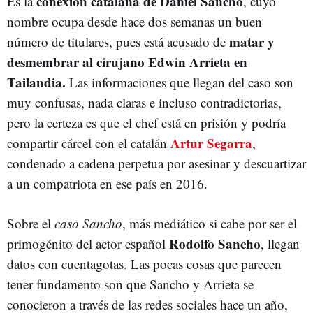
conexión catalana de Daniel Sancho
Es la
, cuyo
nombre ocupa desde hace dos semanas un buen
matar y
número de titulares, pues está acusado de
desmembrar al cirujano Edwin Arrieta en
Tailandia.
Las informaciones que llegan del caso son
muy confusas, nada claras e incluso contradictorias,
pero la certeza es que el chef está en prisión y podría
Artur Segarra
compartir cárcel con el catalán
,
condenado a cadena perpetua por asesinar y descuartizar
a un compatriota en ese país en 2016.
Sobre el
caso Sancho
, más mediático si cabe por ser el
Rodolfo Sancho
primogénito del actor español
, llegan
datos con cuentagotas. Las pocas cosas que parecen
tener fundamento son que Sancho y Arrieta se
conocieron a través de las redes sociales hace un año,