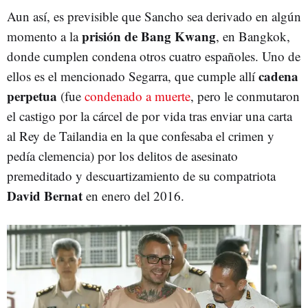
Aun así, es previsible que Sancho sea derivado en algún
prisión de Bang Kwang
momento a la
, en Bangkok,
donde cumplen condena otros cuatro españoles. Uno de
cadena
ellos es el mencionado Segarra, que cumple allí
perpetua
(fue
condenado a muerte
, pero le conmutaron
el castigo por la cárcel de por vida tras enviar una carta
al Rey de Tailandia en la que confesaba el crimen y
pedía clemencia) por los delitos de asesinato
premeditado y descuartizamiento de su compatriota
David Bernat
en enero del 2016.