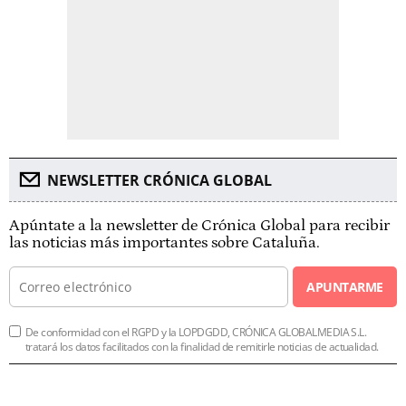
NEWSLETTER CRÓNICA GLOBAL
Apúntate a la newsletter de Crónica Global para recibir
las noticias más importantes sobre Cataluña.
APUNTARME
De conformidad con el RGPD y la LOPDGDD, CRÓNICA GLOBALMEDIA S.L.
tratará los datos facilitados con la finalidad de remitirle noticias de actualidad.