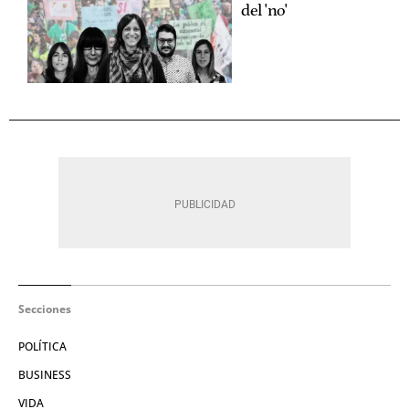
del 'no'
Secciones
POLÍTICA
BUSINESS
VIDA