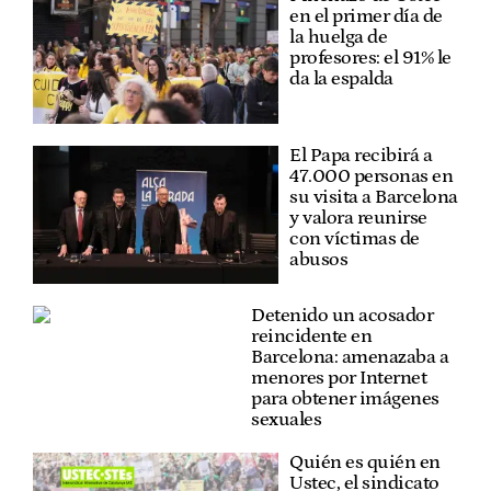
en el primer día de
la huelga de
profesores: el 91% le
da la espalda
El Papa recibirá a
47.000 personas en
su visita a Barcelona
y valora reunirse
con víctimas de
abusos
Detenido un acosador
reincidente en
Barcelona: amenazaba a
menores por Internet
para obtener imágenes
sexuales
Quién es quién en
Ustec, el sindicato