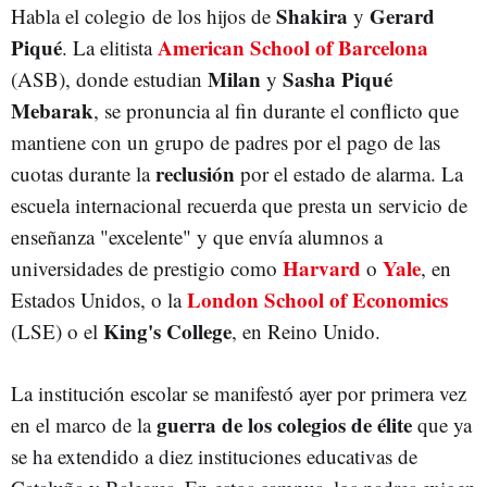
Shakira
Gerard
Habla el colegio de los hijos de
y
Piqué
American School of Barcelona
. La elitista
Milan
Sasha Piqué
(ASB), donde estudian
y
Mebarak
, se pronuncia al fin durante el conflicto que
mantiene con un grupo de padres por el pago de las
reclusión
cuotas durante la
por el estado de alarma. La
escuela internacional recuerda que presta un servicio de
enseñanza "excelente" y que envía alumnos a
Harvard
Yale
universidades de prestigio como
o
, en
London School of Economics
Estados Unidos, o la
King's College
(LSE) o el
, en Reino Unido.
La institución escolar se manifestó ayer por primera vez
guerra de los colegios de élite
en el marco de la
que ya
se ha extendido a diez instituciones educativas de