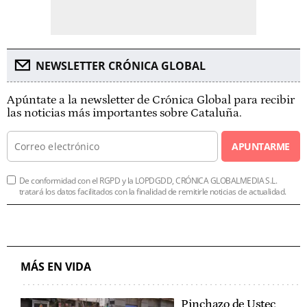
NEWSLETTER CRÓNICA GLOBAL
Apúntate a la newsletter de Crónica Global para recibir
las noticias más importantes sobre Cataluña.
APUNTARME
De conformidad con el RGPD y la LOPDGDD, CRÓNICA GLOBALMEDIA S.L.
tratará los datos facilitados con la finalidad de remitirle noticias de actualidad.
MÁS EN VIDA
Pinchazo de Ustec