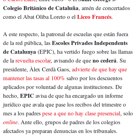
Colegio Británico de Cataluña
, amén de concertados
Liceo Francés
como el Abat Oliba Loreto o el
.
A este respecto, la patronal de escuelas que están fuera
Escoles Privades Independents
de la red pública, las
de Catalunya
(EPIC), ha vertido fuego sobre las llamas
no cederá
de la
revuelta escolar
, avisando de que
. Su
presidente, Àlex Cerdà Gaos,
advierte de que hay que
mantener las tasas al 100%
salvo por los descuentos
aplicados por voluntad de algunas instituciones. De
EPIC
hecho,
avisa de que ha encargado un informe
jurídico que avala que pase los recibos del trimestre o
mes a los padres
pese a que no hay clase presencial
, solo
online
. Ante ello, grupos de padres de los colegios
afectados ya preparan denuncias en los tribunales.