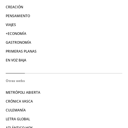
CREACIÓN
PENSAMIENTO
VIAJES
+ECONOMÍA
GASTRONOMÍA
PRIMERAS PLANAS
EN VOZ BAJA
Otras webs
METRÓPOLI ABIERTA
CRÓNICA VASCA
CULEMANÍA
LETRA GLOBAL
ATLÁNTICO HOY