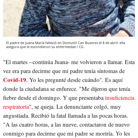
El padre de Juana María falleció en DomusVi Can Buxeres el 8 de abril: ella
asegura que le escondieron su enfermedad / CG
"El martes --continúa Juana- me volvieron a llamar. Esta
vez era para decirme que mi padre tenía síntomas de
Covid-19
. Yo les pregunté desde cuándo". Es aquí
donde la ciudadana se enfurece. "Me dijeron que tenía
fiebre desde el domingo. Y que presentaba
insuficiencia
respiratoria
", se queja. La denunciante colgó, muy
angustiada. Recibió la fatal llamada a las pocas horas.
"A las cuatro horas, a las nueve, contactaron de nuevo
conmigo para decirme que mi padre se moriría. Yo les