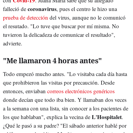
Covid-19
con
. Juana María sabe que su allegado
coronavirus
falleció de
, pues el centro le hizo una
prueba de detección
del virus, aunque no le comunicó
el resutado. "Lo tuve que buscar por mí misma. No
tuvieron la delicadeza de comunicar el resultado",
advierte.
"Me llamaron 4 horas antes"
Todo empezó mucho antes. "Lo visitaba cada día hasta
que prohibieron las visitas por precaución. Desde
entonces, enviaban
correos electrónicos genéricos
donde decían que todo iba bien. Y llamaban dos veces
a la semana con una lista, sin conocer a los pacientes de
L'Hospitalet
los que hablaban", explica la vecina de
.
¿Qué le pasó a su padre? "El sábado anterior hablé por