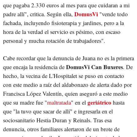
que pagaba 2.330 euros al mes para que cuidaran a mi
DomusVi
padre allí", critica. Según ella,
"vende todo
fachada, incluyendo fisioterapia y jardines, pero a la
hora de la verdad el servicio es pésimo, con escaso
personal y mucha rotación de trabajadores".
Cabe recordar que la denuncia de Juana no es la primera
DomusVi Can Buxeres
que encaja la residencia de
. De
hecho, la vecina de L'Hospitalet se puso en contacto
con este medio a raíz del aldabonazo de alerta dado por
Francisca López Valentín, quien aseguró a este medio
geriátrico
que su madre fue "
maltratada
" en el
hasta
que "la tuvo que sacar de allí" e ingresarla en el
sociosanitario Hestia Duran y Reinals. Tras esa
denuncia, otros familiares alertaron de un brote de