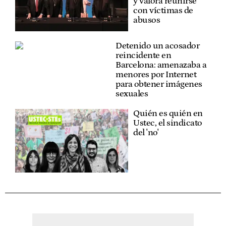
y valora reunirse
con víctimas de
abusos
Detenido un acosador
reincidente en
Barcelona: amenazaba a
menores por Internet
para obtener imágenes
sexuales
Quién es quién en
Ustec, el sindicato
del 'no'