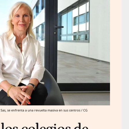
 Sas, se enfrenta a una revuelta masiva en sus centros / CG