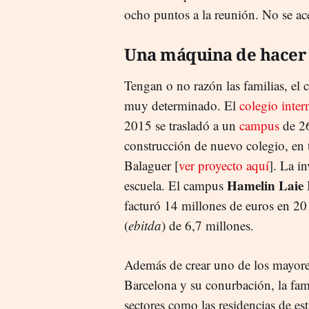
ocho puntos a la reunión. No se ace
Una máquina de hacer
Tengan o no razón las familias, el 
muy determinado. El
colegio inter
2015 se trasladó a un
campus
de 26
construcción de nuevo colegio, en 
Balaguer [
ver proyecto aquí
]. La i
Hamelin Laie 
escuela. El campus
facturó 14 millones de euros en 20
(
ebitda
) de 6,7 millones.
Además de crear uno de los mayor
Barcelona y su conurbación, la fam
sectores como las residencias de es