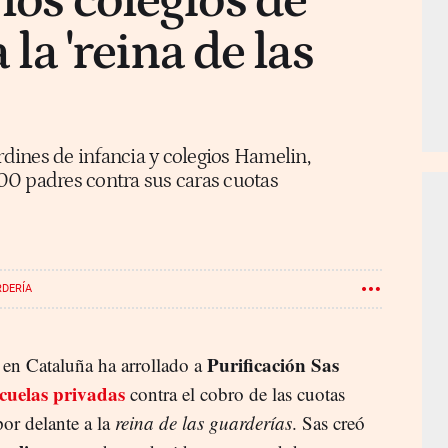
los colegios de
a la 'reina de las
ardines de infancia y colegios Hamelin,
00 padres contra sus caras cuotas
DERÍA
Purificación Sas
en Cataluña ha arrollado a
scuelas privadas
contra el cobro de las cuotas
or delante a la
reina de las guarderías
. Sas creó