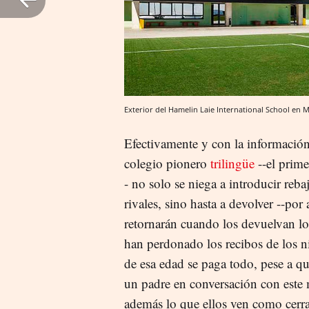
Exterior del Hamelin Laie International School en 
Efectivamente y con la informació
colegio pionero
trilingüe
--el prime
- no solo se niega a introducir reb
rivales, sino hasta a devolver --por
retornarán cuando los devuelvan los
han perdonado los recibos de los n
de esa edad se paga todo, pese a q
un padre en conversación con este
además lo que ellos ven como cerra