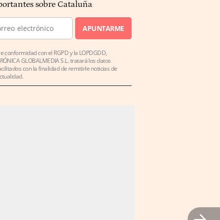
ortantes sobre Cataluña
APUNTARME
e conformidad con el RGPD y la LOPDGDD,
RÓNICA GLOBALMEDIA S.L. tratará los datos
acilitados con la finalidad de remitirle noticias de
ctualidad.