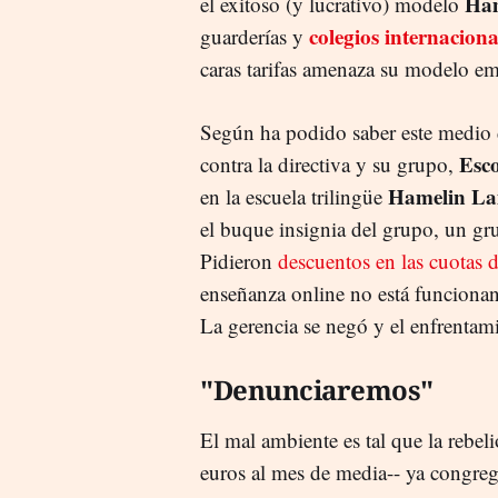
Ham
el exitoso (y lucrativo) modelo
colegios internaciona
guarderías y
caras tarifas amenaza su modelo em
Según ha podido saber este medio d
Esco
contra la directiva y su grupo,
Hamelin Lai
en la escuela trilingüe
el buque insignia del grupo, un g
Pidieron
descuentos en las cuotas d
enseñanza online no está funciona
La gerencia se negó y el enfrentam
"Denunciaremos"
El mal ambiente es tal que la rebel
euros al mes de media-- ya congreg