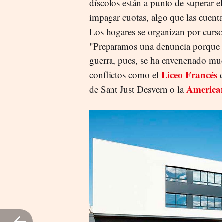
díscolos están a punto de superar 
impagar cuotas, algo que las cuent
Los hogares se organizan por curso
"Preparamos una denuncia porque n
guerra, pues, se ha envenenado muc
Liceo Francés
conflictos como el
d
America
de Sant Just Desvern o la