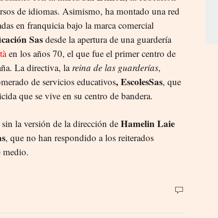
ursos de idiomas. Asimismo, ha montado una red
das en franquicia bajo la marca comercial
icación Sas
desde la apertura de una guardería
tà
en los años 70, el que fue el primer centro de
ña. La directiva, la
reina de las guarderías
,
, EscolesSas
lomerado de servicios educativos
, que
ticida que se vive en su centro de bandera.
Hamelin Laie
sin la versión de la dirección de
as
, que no han respondido a los reiterados
te medio.