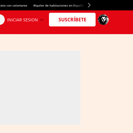
ceta con calamares
Alquiler de habitaciones en España
Crédito del Spotify Camp Nou