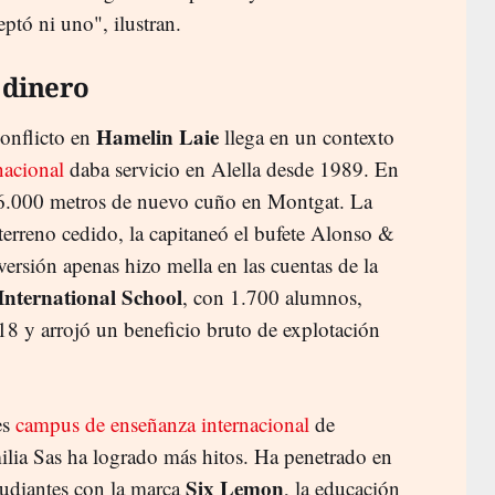
ptó ni uno", ilustran.
 dinero
Hamelin Laie
conflicto en
llega en un contexto
nacional
daba servicio en Alella desde 1989. En
.000 metros de nuevo cuño en Montgat. La
terreno cedido, la capitaneó el bufete Alonso &
nversión apenas hizo mella en las cuentas de la
International School
, con 1.700 alumnos,
18 y arrojó un beneficio bruto de explotación
es
campus de enseñanza internacional
de
ilia Sas ha logrado más hitos. Ha penetrado en
Six Lemon
tudiantes con la marca
, la educación