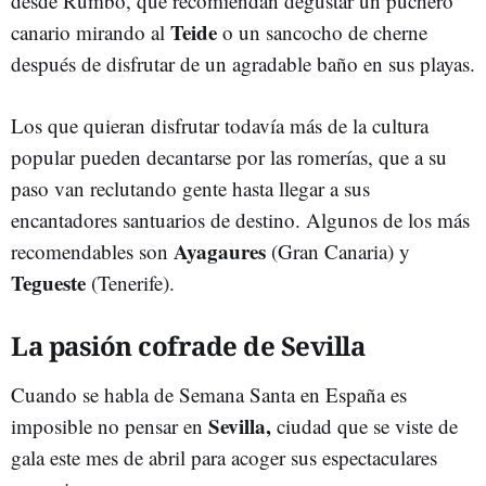
desde Rumbo, que recomiendan degustar un puchero
Teide
canario mirando al
o un sancocho de cherne
después de disfrutar de un agradable baño en sus playas.
Los que quieran disfrutar todavía más de la cultura
popular pueden decantarse por las romerías, que a su
paso van reclutando gente hasta llegar a sus
encantadores santuarios de destino. Algunos de los más
Ayagaures
recomendables son
(Gran Canaria) y
Tegueste
(Tenerife).
La pasión cofrade de Sevilla
Cuando se habla de Semana Santa en España es
Sevilla,
imposible no pensar en
ciudad que se viste de
gala este mes de abril para acoger sus espectaculares