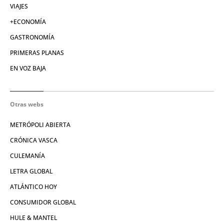
VIAJES
+ECONOMÍA
GASTRONOMÍA
PRIMERAS PLANAS
EN VOZ BAJA
Otras webs
METRÓPOLI ABIERTA
CRÓNICA VASCA
CULEMANÍA
LETRA GLOBAL
ATLÁNTICO HOY
CONSUMIDOR GLOBAL
HULE & MANTEL