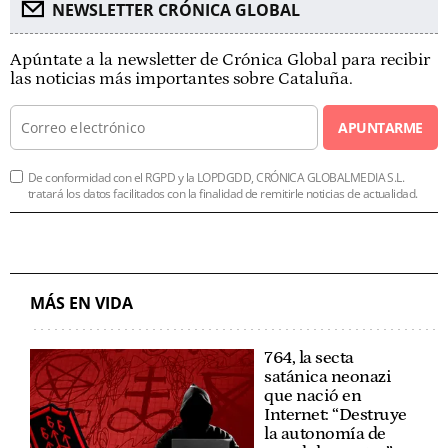
NEWSLETTER CRÓNICA GLOBAL
Apúntate a la newsletter de Crónica Global para recibir
las noticias más importantes sobre Cataluña.
APUNTARME
De conformidad con el RGPD y la LOPDGDD, CRÓNICA GLOBALMEDIA S.L.
tratará los datos facilitados con la finalidad de remitirle noticias de actualidad.
MÁS EN VIDA
764, la secta
satánica neonazi
que nació en
Internet: “Destruye
la autonomía de