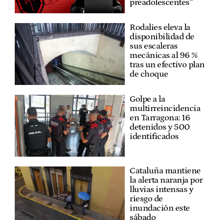
preadolescentes”
Rodalies eleva la
disponibilidad de
sus escaleras
mecánicas al 96 %
tras un efectivo plan
de choque
Golpe a la
multirreincidencia
en Tarragona: 16
detenidos y 500
identificados
Cataluña mantiene
la alerta naranja por
lluvias intensas y
riesgo de
inundación este
sábado