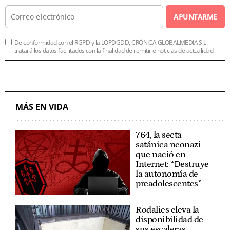
APUNTARME
De conformidad con el RGPD y la LOPDGDD, CRÓNICA GLOBALMEDIA S.L.
tratará los datos facilitados con la finalidad de remitirle noticias de actualidad.
MÁS EN VIDA
764, la secta
satánica neonazi
que nació en
Internet: “Destruye
la autonomía de
preadolescentes”
Rodalies eleva la
disponibilidad de
sus escaleras