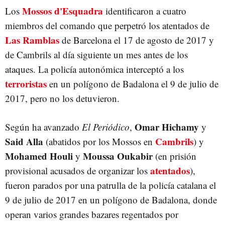
Mossos d'Esquadra
Los
identificaron a cuatro
miembros del comando que perpetró los atentados de
Las Ramblas
de Barcelona el 17 de agosto de 2017 y
de Cambrils al día siguiente un mes antes de los
ataques. La policía autonómica interceptó a los
terroristas
en un polígono de Badalona el 9 de julio de
2017, pero no los detuvieron.
Omar Hichamy
Según ha avanzado
El Periódico
,
y
Said Alla
Cambrils
(abatidos por los Mossos en
) y
Mohamed Houli
Moussa Oukabir
y
(en prisión
atentados
provisional acusados de organizar los
),
fueron parados por una patrulla de la policía catalana el
9 de julio de 2017 en un polígono de Badalona, donde
operan varios grandes bazares regentados por