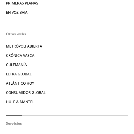
PRIMERAS PLANAS
EN VOZ BAJA
Otras webs
METRÓPOLI ABIERTA
CRÓNICA VASCA
CULEMANÍA
LETRA GLOBAL
ATLÁNTICO HOY
CONSUMIDOR GLOBAL
HULE & MANTEL
Servicios