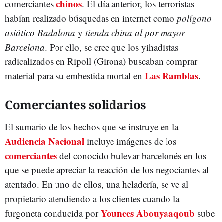
chinos
comerciantes
. El día anterior, los terroristas
habían realizado búsquedas en internet como
polígono
asiático Badalona
y
tienda china al por mayor
Barcelona
. Por ello, se cree que los yihadistas
radicalizados en Ripoll (Girona) buscaban comprar
Las Ramblas
material para su embestida mortal en
.
Comerciantes solidarios
El sumario de los hechos que se instruye en la
Audiencia Nacional
incluye imágenes de los
comerciantes
del conocido bulevar barcelonés en los
que se puede apreciar la reacción de los negociantes al
atentado. En uno de ellos, una heladería, se ve al
propietario atendiendo a los clientes cuando la
Younees Abouyaaqoub
furgoneta conducida por
sube