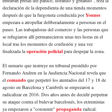
entraban presas del pánico, llorando y gritando", reza la
declaración de la dependienta de una tienda momentos
Younes
después de que la furgoneta conducida por
empezara a atropellar deliberadamente a personas en el
paseo. Las trabajadoras del comercio y las personas que
se refugiaron allí permanecieron unas tres horas en el
local tras los momentos de confusión y una vez
operación policial
finalizada la
para despejar la zona.
El sumario que instruye un tribunal presidido por
Fernando Andreu en la Audiencia Nacional revela que
comando
el
que perpetró los atentados del 17 y 18 de
agosto en Barcelona y Cambrils se empezaron a
radicalizar en 2016. Dos años antes de decidir perpetrar
su ataque contra el bulevar barcelonés, los extremistas
propaganda
ya empezaron a "consumir"
radical.