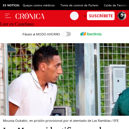
ES NOTICIA:
Quejas contra médicos
Toma de control de Parlem
Caída de Tecnotr
Leer en Castellano
Pásate al MODO AHORRO
Moussa Oukabir, en prisión provisional por el atentado de Las Ramblas / EFE