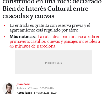
construido en una roca: declarado
Bien de Interés Cultural entre
cascadas y cuevas
La entrada es gratuita con reserva previa y el
aparcamiento está regulado por aforo
Más noticias:
La ruta ideal para una escapada en
primavera: castillos, cuevas y paisajes increíbles a
45 minutos de Barcelona
Joan Colás
Publicada
12 mayo 2026
08:49h
Actualizada
13 mayo 2026
16:02h