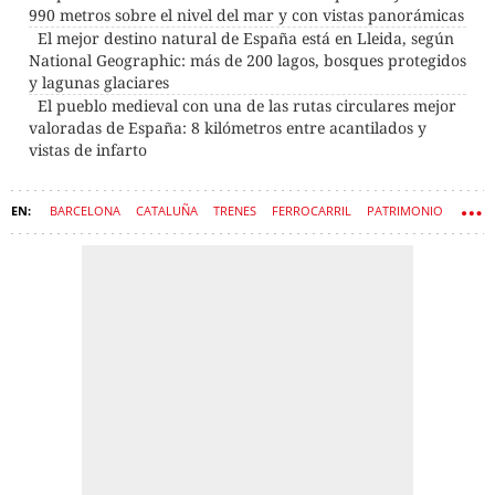
990 metros sobre el nivel del mar y con vistas panorámicas
El mejor destino natural de España está en Lleida, según
National Geographic: más de 200 lagos, bosques protegidos
y lagunas glaciares
El pueblo medieval con una de las rutas circulares mejor
valoradas de España: 8 kilómetros entre acantilados y
vistas de infarto
BARCELONA
CATALUÑA
TRENES
FERROCARRIL
PATRIMONIO
FERROCARRILS DE LA GENERALITAT (FGC)