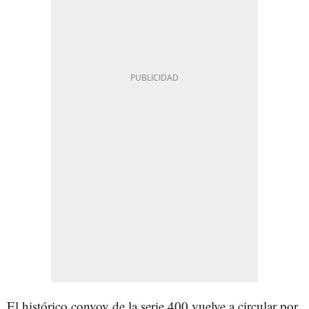
El histórico convoy de la serie 400 vuelve a circular por