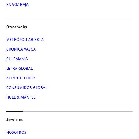
EN VOZ BAJA
Otras webs
METRÓPOLI ABIERTA
CRÓNICA VASCA
CULEMANÍA
LETRA GLOBAL
ATLÁNTICO HOY
CONSUMIDOR GLOBAL
HULE & MANTEL
Servicios
NOSOTROS