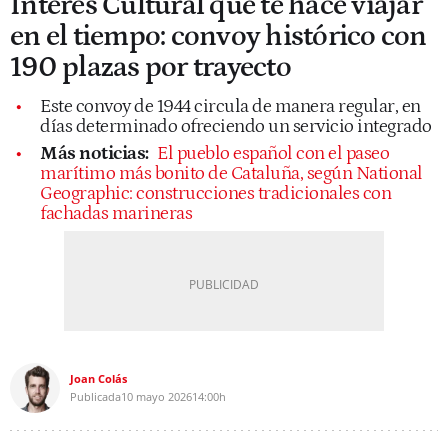
Interés Cultural que te hace viajar
en el tiempo: convoy histórico con
190 plazas por trayecto
Este convoy de 1944 circula de manera regular, en
días determinado ofreciendo un servicio integrado
Más noticias:
El pueblo español con el paseo
marítimo más bonito de Cataluña, según National
Geographic: construcciones tradicionales con
fachadas marineras
Joan Colás
Publicada
10 mayo 2026
14:00h