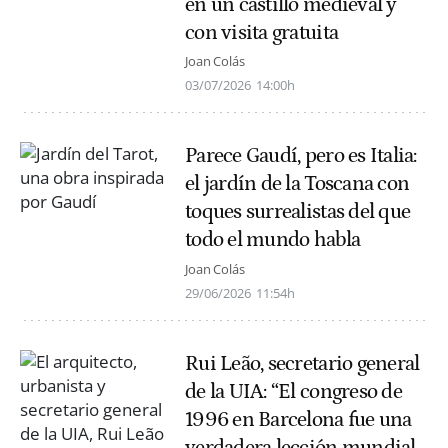
en un castillo medieval y
con visita gratuita
Joan Colás
03/07/2026
14:00h
Parece Gaudí, pero es Italia:
el jardín de la Toscana con
toques surrealistas del que
todo el mundo habla
Joan Colás
29/06/2026
11:54h
Rui Leão, secretario general
de la UIA: “El congreso de
1996 en Barcelona fue una
verdadera lección mundial