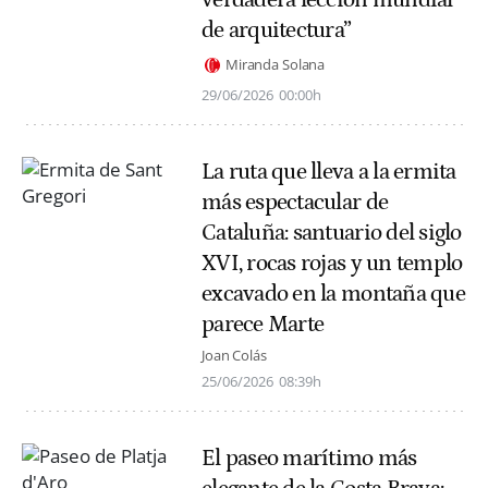
de arquitectura”
Miranda Solana
29/06/2026
00:00h
La ruta que lleva a la ermita
más espectacular de
Cataluña: santuario del siglo
XVI, rocas rojas y un templo
excavado en la montaña que
parece Marte
Joan Colás
25/06/2026
08:39h
El paseo marítimo más