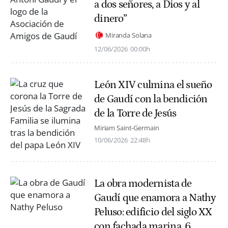
a dos señores, a Dios y al
dinero”
Miranda Solana
12/06/2026
00:00h
León XIV culmina el sueño
de Gaudí con la bendición
de la Torre de Jesús
Miriam Saint-Germain
10/06/2026
22:48h
La obra modernista de
Gaudí que enamora a Nathy
Peluso: edificio del siglo XX
con fachada marina, 6