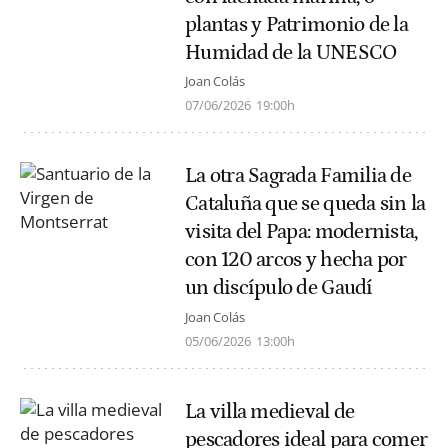
plantas y Patrimonio de la
Humidad de la UNESCO
Joan Colás
07/06/2026
19:00h
La otra Sagrada Familia de
Cataluña que se queda sin la
visita del Papa: modernista,
con 120 arcos y hecha por
un discípulo de Gaudí
Joan Colás
05/06/2026
13:00h
La villa medieval de
pescadores ideal para comer