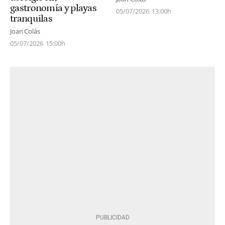
gastronomía y playas
05/07/2026
13:00h
tranquilas
Joan Colás
05/07/2026
15:00h