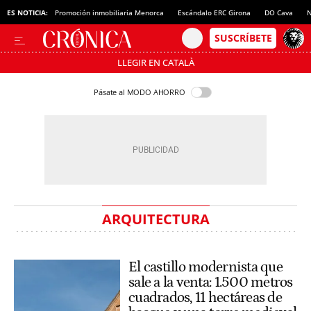
ES NOTICIA:
Promoción inmobiliaria Menorca
Escándalo ERC Girona
DO Cava
N
LLEGIR EN CATALÀ
Pásate al MODO AHORRO
ARQUITECTURA
El castillo modernista que
sale a la venta: 1.500 metros
cuadrados, 11 hectáreas de