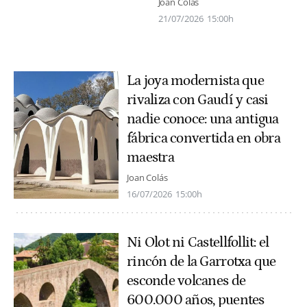
Joan Colás
21/07/2026
15:00h
La joya modernista que
rivaliza con Gaudí y casi
nadie conoce: una antigua
fábrica convertida en obra
maestra
Joan Colás
16/07/2026
15:00h
Ni Olot ni Castellfollit: el
rincón de la Garrotxa que
esconde volcanes de
600.000 años, puentes