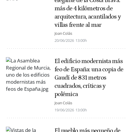
elegante de la Costa Brava:
más de 4 kilómetros de
arquitectura, acantilados y
villas frente al mar
Joan Colás
20/06/2026
13:00h
El edificio modernista más
feo de España: una copia de
Gaudí de 831 metros
cuadrados, críticas y
polémica
Joan Colás
19/06/2026
13:00h
El pueblo más pequeño de