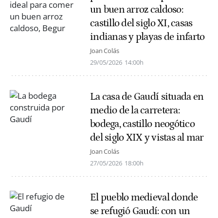
un buen arroz caldoso:
castillo del siglo XI, casas
indianas y playas de infarto
Joan Colás
29/05/2026
14:00h
La casa de Gaudí situada en
medio de la carretera:
bodega, castillo neogótico
del siglo XIX y vistas al mar
Joan Colás
27/05/2026
18:00h
El pueblo medieval donde
se refugió Gaudí: con un