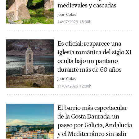
medievales y cascadas
Joan Colás
14/07/2026
15:00h
Es oficial: reaparece una
iglesia románica del siglo XI
oculta bajo un pantano
durante más de 60 años
Joan Colás
11/07/2026
12:00h
El barrio más espectacular
de la Costa Daurada: un
paseo por Galicia, Andalucía
y el Mediterráneo sin salir