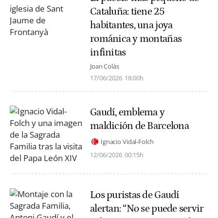
Cataluña: tiene 25
habitantes, una joya
románica y montañas
infinitas
Joan Colás
17/06/2026
18:00h
Gaudí, emblema y
maldición de Barcelona
Ignacio Vidal-Folch
12/06/2026
00:15h
Los puristas de Gaudí
alertan: “No se puede servir