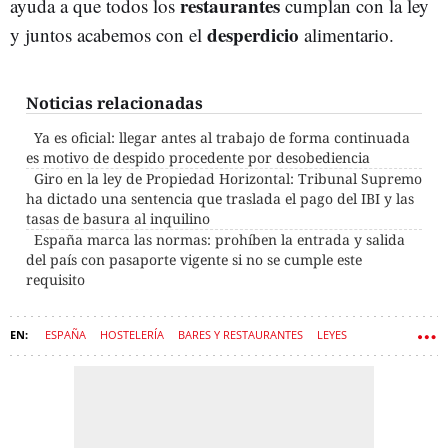
restaurantes
ayuda a que todos los
cumplan con la ley
desperdicio
y juntos acabemos con el
alimentario.
Noticias relacionadas
Ya es oficial: llegar antes al trabajo de forma continuada
es motivo de despido procedente por desobediencia
Giro en la ley de Propiedad Horizontal: Tribunal Supremo
ha dictado una sentencia que traslada el pago del IBI y las
tasas de basura al inquilino
España marca las normas: prohíben la entrada y salida
del país con pasaporte vigente si no se cumple este
requisito
ESPAÑA
HOSTELERÍA
BARES Y RESTAURANTES
LEYES
CONSUMO
COMIDA
GRATIS