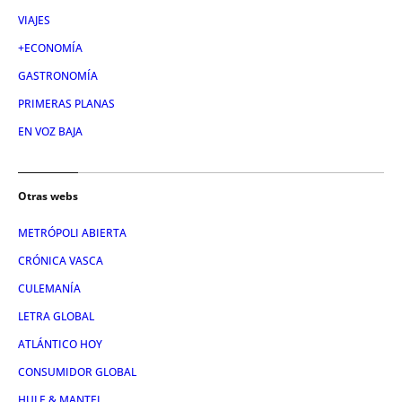
VIAJES
+ECONOMÍA
GASTRONOMÍA
PRIMERAS PLANAS
EN VOZ BAJA
Otras webs
METRÓPOLI ABIERTA
CRÓNICA VASCA
CULEMANÍA
LETRA GLOBAL
ATLÁNTICO HOY
CONSUMIDOR GLOBAL
HULE & MANTEL