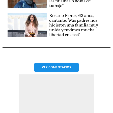
las mismas 8 horas de
trabajo"
Rosario Flores, 63 años,
cantante: "Mis padres nos
hicieron una familia muy
unida y tuvimos mucha
libertad en casa"
VER
COMENTARIOS