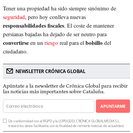
Tener una propiedad ha sido siempre sinónimo de
seguridad
, pero hoy conlleva nuevas
responsabilidades
fiscales
. El coste de mantener
persianas bajadas ha dejado de ser neutro para
convertirse
bolsillo
en un
riesgo
real para el
del
ciudadano.
NEWSLETTER CRÓNICA GLOBAL
Apúntate a la newsletter de Crónica Global para recibir
las noticias más importantes sobre Cataluña.
APUNTARME
De conformidad con el RGPD y la LOPDGDD, CRÓNICA GLOBALMEDIA S.L.
tratará los datos facilitados con la finalidad de remitirle noticias de actualidad.