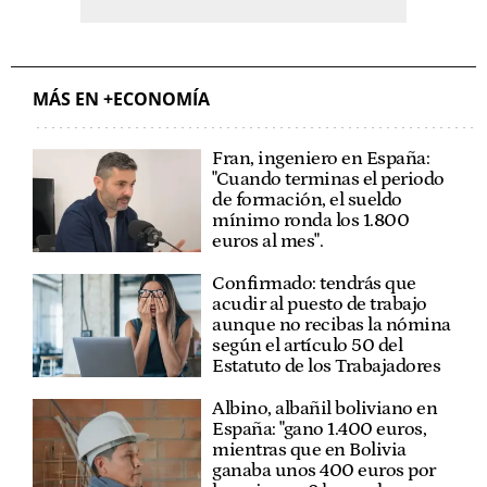
MÁS EN +ECONOMÍA
Fran, ingeniero en España:
"Cuando terminas el periodo
de formación, el sueldo
mínimo ronda los 1.800
euros al mes".
Confirmado: tendrás que
acudir al puesto de trabajo
aunque no recibas la nómina
según el artículo 50 del
Estatuto de los Trabajadores
Albino, albañil boliviano en
España: "gano 1.400 euros,
mientras que en Bolivia
ganaba unos 400 euros por