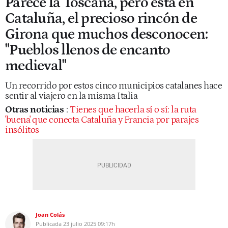
Parece la Toscana, pero está en
Cataluña, el precioso rincón de
Girona que muchos desconocen:
"Pueblos llenos de encanto
medieval"
Un recorrido por estos cinco municipios catalanes hace
sentir al viajero en la misma Italia
Otras noticias
:
Tienes que hacerla sí o sí: la ruta
'buena' que conecta Cataluña y Francia por parajes
insólitos
Joan Colás
Publicada
23 julio 2025
09:17h