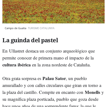
Campo de Gualta
TURISME CATALUNYA
La guinda del pastel
En Ullastret destaca un conjunto arqueológico que
permite conocer de primera mano el impacto de la
cultura ibérica
en la zona nordeste de Cataluña.
Palau Sator
Otra grata sorpresa es
, un pueblo
amurallado y con calles circulares que giran en torno a
Monells
la plaza del castillo. Compite en encanto con
y
su magnífica plaza porticada, pueblo que goza desde
hace unos años de una sorprendente fama: la que le