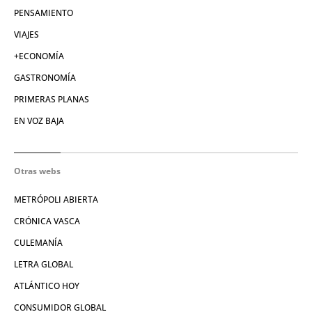
PENSAMIENTO
VIAJES
+ECONOMÍA
GASTRONOMÍA
PRIMERAS PLANAS
EN VOZ BAJA
Otras webs
METRÓPOLI ABIERTA
CRÓNICA VASCA
CULEMANÍA
LETRA GLOBAL
ATLÁNTICO HOY
CONSUMIDOR GLOBAL