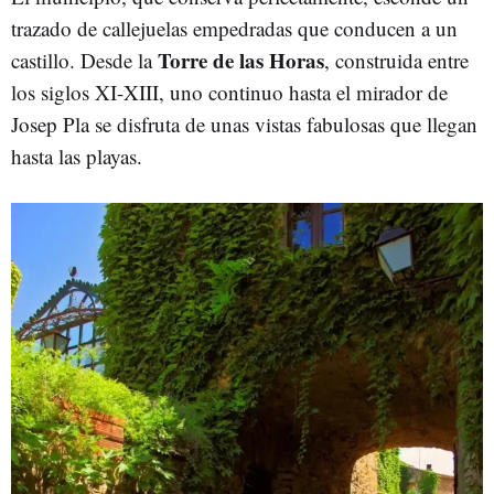
trazado de callejuelas empedradas que conducen a un
Torre de las Horas
castillo. Desde la
, construida entre
los siglos XI-XIII, uno continuo hasta el mirador de
Josep Pla se disfruta de unas vistas fabulosas que llegan
hasta las playas.