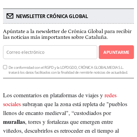
NEWSLETTER CRÓNICA GLOBAL
Apúntate a la newsletter de Crónica Global para recibir
las noticias más importantes sobre Cataluña.
APUNTARME
De conformidad con el RGPD y la LOPDGDD, CRÓNICA GLOBALMEDIA S.L.
tratará los datos facilitados con la finalidad de remitirle noticias de actualidad.
Los comentarios en plataformas de viajes y
redes
sociales
subrayan que la zona está repleta de "pueblos
llenos de encanto medieval", “custodiados por
murallas
, torres y fortalezas que emergen entre
viñedos, descubrirlos es retroceder en el tiempo al