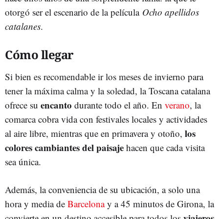
otorgó ser el escenario de la película
Ocho apellidos
catalanes
.
Cómo llegar
Si bien es recomendable ir los meses de invierno para
tener la máxima calma y la soledad, la Toscana catalana
encanto
ofrece su
durante todo el año. En
verano
, la
comarca cobra vida con festivales locales y actividades
los
al aire libre, mientras que en primavera y otoño,
colores cambiantes del paisaje
hacen que cada visita
sea única.
Además, la conveniencia de su ubicación, a solo una
hora y media de
Barcelona
y a 45 minutos de Girona, la
viajeros
convierte en un destino accesible para todos los