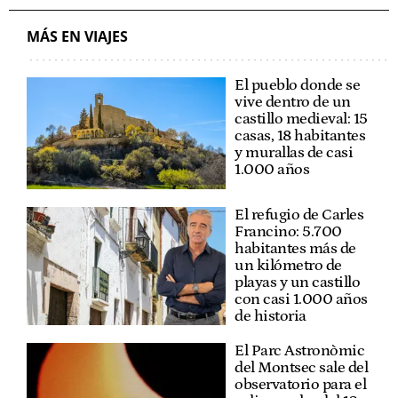
MÁS EN VIAJES
El pueblo donde se
vive dentro de un
castillo medieval: 15
casas, 18 habitantes
y murallas de casi
1.000 años
El refugio de Carles
Francino: 5.700
habitantes más de
un kilómetro de
playas y un castillo
con casi 1.000 años
de historia
El Parc Astronòmic
del Montsec sale del
observatorio para el