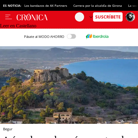
ES NOTICIA:
Los bandazos de AX Partners
Carrera por la alcaldía de Girona
La sec
Leer en Castellano
Pásate al MODO AHORRO
Begur