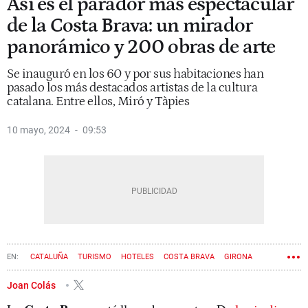
Así es el parador más espectacular
de la Costa Brava: un mirador
panorámico y 200 obras de arte
Se inauguró en los 60 y por sus habitaciones han
pasado los más destacados artistas de la cultura
catalana. Entre ellos, Miró y Tàpies
10 mayo, 2024
09:53
CATALUÑA
TURISMO
HOTELES
COSTA BRAVA
GIRONA
Joan Colás