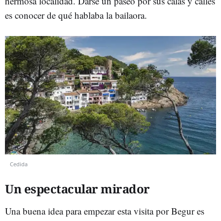
hermosa localidad. Darse un paseo por sus calas y calles
es conocer de qué hablaba la bailaora.
Cedida
Un espectacular mirador
Una buena idea para empezar esta visita por Begur es