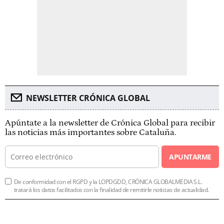
NEWSLETTER CRÓNICA GLOBAL
Apúntate a la newsletter de Crónica Global para recibir
las noticias más importantes sobre Cataluña.
APUNTARME
De conformidad con el RGPD y la LOPDGDD, CRÓNICA GLOBALMEDIA S.L.
tratará los datos facilitados con la finalidad de remitirle noticias de actualidad.