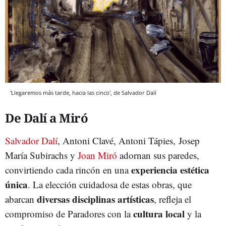
'Llegaremos más tarde, hacia las cinco', de Salvador Dalí
De Dalí a Miró
Salvador Dalí
, Antoni Clavé, Antoni Tápies, Josep
María Subirachs y
Joan Miró
adornan sus paredes,
experiencia estética
convirtiendo cada rincón en una
única
. La elección cuidadosa de estas obras, que
diversas disciplinas artísticas
abarcan
, refleja el
cultura local
compromiso de Paradores con la
y la