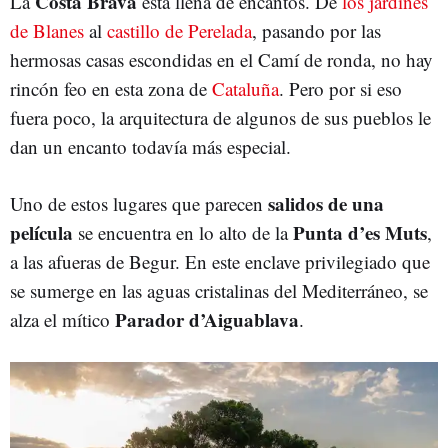
Costa Brava
La
está llena de encantos. De
los jardines
de Blanes
al
castillo de Perelada
, pasando por las
hermosas casas escondidas en el Camí de ronda, no hay
rincón feo en esta zona de
Cataluña
. Pero por si eso
fuera poco, la arquitectura de algunos de sus pueblos le
dan un encanto todavía más especial.
salidos de una
Uno de estos lugares que parecen
película
Punta d’es Muts
se encuentra en lo alto de la
,
a las afueras de Begur. En este enclave privilegiado que
se sumerge en las aguas cristalinas del Mediterráneo, se
Parador d’Aiguablava
alza el mítico
.