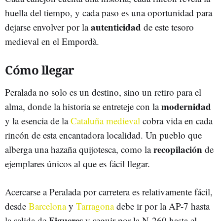
huella del tiempo, y cada paso es una oportunidad para
autenticidad
dejarse envolver por la
de este tesoro
medieval en el Empordà.
Cómo llegar
Peralada no solo es un destino, sino un retiro para el
modernidad
alma, donde la historia se entreteje con la
y la esencia de la
Cataluña medieval
cobra vida en cada
rincón de esta encantadora localidad. Un pueblo que
recopilación
alberga una hazaña quijotesca, como la
de
ejemplares únicos al que es fácil llegar.
Acercarse a Peralada por carretera es relativamente fácil,
desde
Barcelona
y
Tarragona
debe ir por la AP-7 hasta
Figueres
la salida de
y seguir por la N-260 hasta el