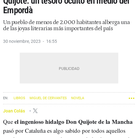
Quijote: un tesoro oculto en medio del
Empordà
Un pueblo de menos de 2.000 habitantes alberga una
de las joyas literarias más importantes del país
30 noviembre, 2023
16:55
LIBROS
MIGUEL DE CERVANTES
NOVELA
Joan Colás
el ingenioso hidalgo Don Quijote de la Mancha
Que
pasó por Cataluña es algo sabido por todos aquellos