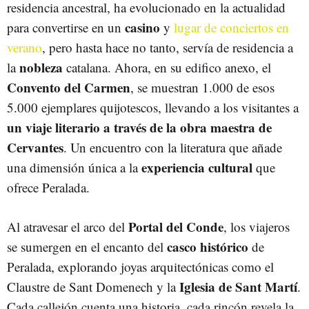
residencia ancestral, ha evolucionado en la actualidad
casino
para convertirse en un
y
lugar de conciertos en
verano
, pero hasta hace no tanto, servía de residencia a
nobleza
la
catalana. Ahora, en su edifico anexo, el
Convento del Carmen
, se muestran 1.000 de esos
5.000 ejemplares quijotescos, llevando a los visitantes a
un viaje literario a través de la obra maestra de
Cervantes
. Un encuentro con la literatura que añade
experiencia cultural
una dimensión única a la
que
ofrece Peralada.
Portal del Conde
Al atravesar el arco del
, los viajeros
casco histórico
se sumergen en el encanto del
de
Peralada, explorando joyas arquitectónicas como el
Iglesia de Sant Martí
Claustre de Sant Domenech y la
.
Cada callejón cuenta una historia, cada rincón revela la