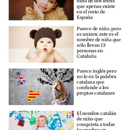
niña de dos letras
que apenas existe
en el resto de
España
Parece de niño, pero
es unisex: este es el
nombre de niña que
sólo llevan 13
personas en
Cataluña
Parece inglés pero
no lo es: la palabra
catalana que
confunde a los
propios catalanes
El nombre catalán
de niño que
conquista a todas
las madres en