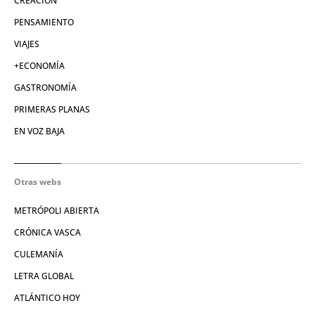
CREACIÓN
PENSAMIENTO
VIAJES
+ECONOMÍA
GASTRONOMÍA
PRIMERAS PLANAS
EN VOZ BAJA
Otras webs
METRÓPOLI ABIERTA
CRÓNICA VASCA
CULEMANÍA
LETRA GLOBAL
ATLÁNTICO HOY