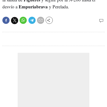
Empuriabrava
desvío a
y Perelada.