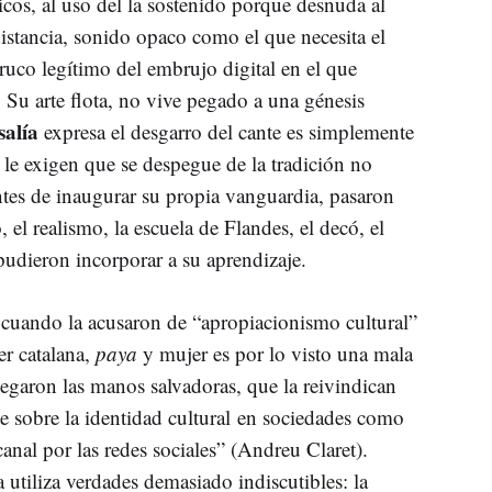
sicos, al uso del la sostenido porque desnuda al
distancia, sonido opaco como el que necesita el
uco legítimo del embrujo digital en el que
. Su arte flota, no vive pegado a una génesis
salía
expresa el desgarro del cante es simplemente
le exigen que se despegue de la tradición no
ntes de inaugurar su propia vanguardia, pasaron
 el realismo, la escuela de Flandes, el decó, el
pudieron incorporar a su aprendizaje.
 cuando la acusaron de “apropiacionismo cultural”
er catalana,
paya
y mujer es por lo visto una mala
legaron las manos salvadoras, que la reivindican
te sobre la identidad cultural en sociedades como
canal por las redes sociales” (Andreu Claret).
 utiliza verdades demasiado indiscutibles: la