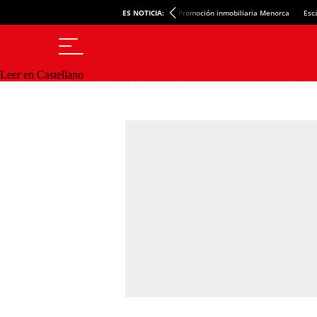
ES NOTICIA:
Promoción inmobiliaria Menorca
Esc
Leer en Castellano