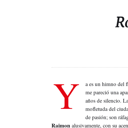
Ro
Y
a es un himno del
me pareció una apa
años de silencio. L
mofletuda del ciud
de pasión; son ráfa
Raimon
alusivamente, con su acen