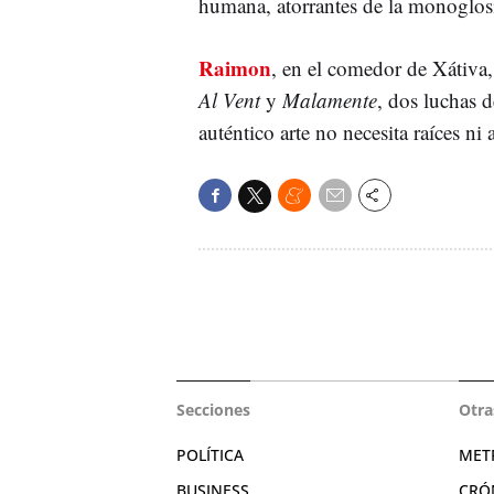
humana, atorrantes de la monoglos
Raimon
, en el comedor de Xátiva, 
Al Vent
y
Malamente
, dos luchas 
auténtico arte no necesita raíces ni 
Secciones
Otra
POLÍTICA
MET
BUSINESS
CRÓ