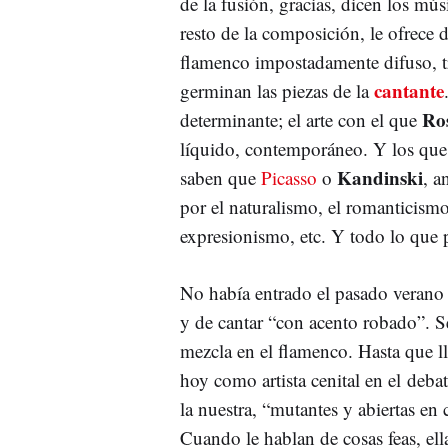
de la fusión, gracias, dicen los mú
resto de la composición, le ofrece 
flamenco impostadamente difuso, tr
cantante
germinan las piezas de la
Ro
determinante; el arte con el que
líquido, contemporáneo. Y los que 
Kandinski
saben que
Picasso
o
, a
por el naturalismo, el romanticismo,
expresionismo, etc. Y todo lo que 
No había entrado el pasado verano
y de cantar “con acento robado”. S
mezcla en el flamenco. Hasta que l
hoy como artista cenital en el deba
la nuestra, “mutantes y abiertas en 
Cuando le hablan de cosas feas, ella