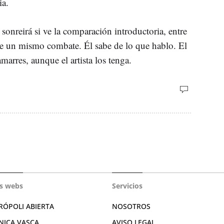
ia.
sonreirá si ve la comparación introductoria, entre
de un mismo combate. Él sabe de lo que hablo. El
amarres, aunque el artista los tenga.
s webs
Servicios
RÓPOLI ABIERTA
NOSOTROS
NICA VASCA
AVISO LEGAL