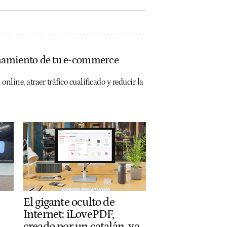
onamiento de tu e-commerce
line, atraer tráfico cualificado y reducir la
El gigante oculto de
Internet: iLovePDF,
creado por un catalán, ya