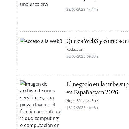
23/05/2023
14:44h
Qué es Web3 y cómo se est
Redacción
30/03/2023
09:38h
El negocio en la nube sup
en España para 2026
Hugo Sánchez Ruiz
12/12/2022
16:48h