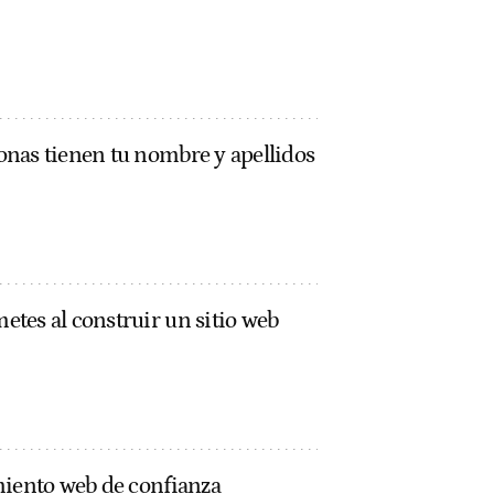
nas tienen tu nombre y apellidos
tes al construir un sitio web
miento web de confianza