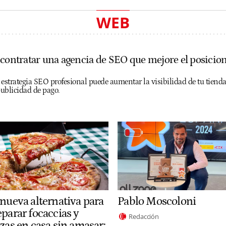
WEB
 contratar una agencia de SEO que mejore el posici
trategia SEO profesional puede aumentar la visibilidad de tu tienda on
ublicidad de pago.
 nueva alternativa para
Pablo Moscoloni
eparar focaccias y
Redacción
zas en casa sin amasar: