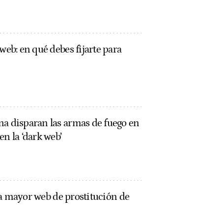
web: en qué debes fijarte para
na disparan las armas de fuego en
n la ‘dark web’
a la mayor web de prostitución de