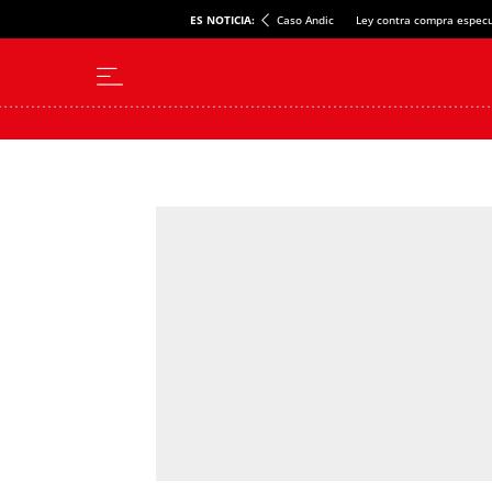
ES NOTICIA:
Caso Andic
Ley contra compra especu