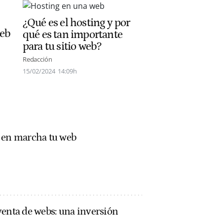
¿Qué es el hosting y por
web
qué es tan importante
para tu sitio web?
Redacción
15/02/2024
14:09h
r en marcha tu web
venta de webs: una inversión