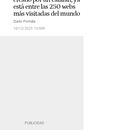
está entre las 250 webs
más visitadas del mundo
Darío Portela
16/12/2025
10:00h