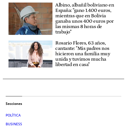
Albino, albañil boliviano en
España: "gano 1.400 euros,
mientras que en Bolivia
ganaba unos 400 euros por
las mismas 8 horas de
trabajo"
Rosario Flores, 63 años,
cantante: "Mis padres nos
hicieron una familia muy
unida y tuvimos mucha
libertad en casa"
Secciones
POLÍTICA
BUSINESS