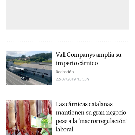
Vall Companys amplia su
imperio cárnico
Redacción
22/07/2019
13:53h
Las cárnicas catalanas
mantienen su gran negocio
pese a la ‘macrorregulación’
laboral