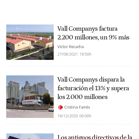
Vall Companys factura
2.200 millones, un 9% más
Víctor Recacha
27/08/2021
18:50h
Vall Companys dispara la
facturación el 13% y supera
los 2.000 millones
Cristina Farrés
18/12/2020
00:00h
Los antiguos directivos de la