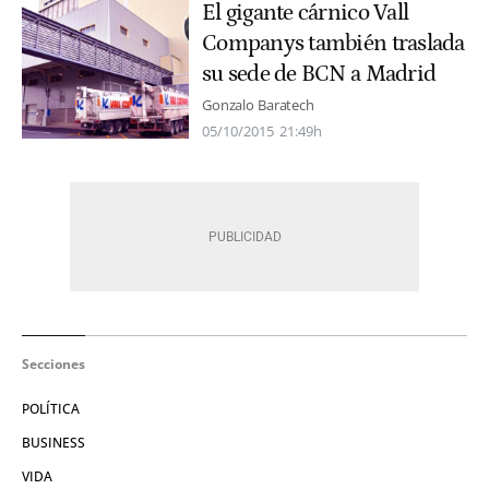
El gigante cárnico Vall
Companys también traslada
su sede de BCN a Madrid
Gonzalo Baratech
05/10/2015
21:49h
Secciones
POLÍTICA
BUSINESS
VIDA