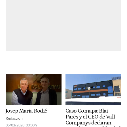
Josep Maria Rodié
Caso Comapa: Blai
Parés y el CEO de Vall
Redacción
Companys declaran
05/03/2020
00:00h