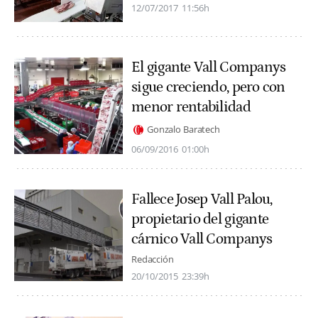
12/07/2017
11:56h
El gigante Vall Companys
sigue creciendo, pero con
menor rentabilidad
Gonzalo Baratech
06/09/2016
01:00h
Fallece Josep Vall Palou,
propietario del gigante
cárnico Vall Companys
Redacción
20/10/2015
23:39h