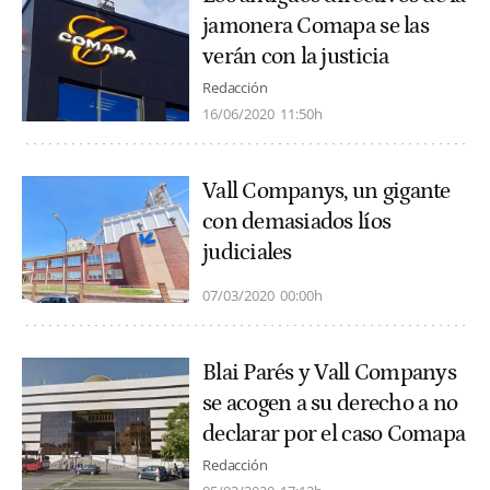
jamonera Comapa se las
verán con la justicia
Redacción
16/06/2020
11:50h
Vall Companys, un gigante
con demasiados líos
judiciales
07/03/2020
00:00h
Blai Parés y Vall Companys
se acogen a su derecho a no
declarar por el caso Comapa
Redacción