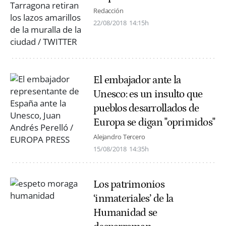
Redacción
22/08/2018
14:15h
El embajador ante la
Unesco: es un insulto que
pueblos desarrollados de
Europa se digan "oprimidos"
Alejandro Tercero
15/08/2018
14:35h
Los patrimonios
‘inmateriales’ de la
Humanidad se