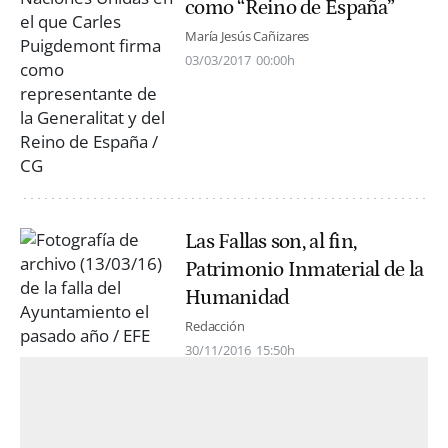
como “Reino de España”
María Jesús Cañizares
03/03/2017
00:00h
Las Fallas son, al fin,
Patrimonio Inmaterial de la
Humanidad
Redacción
30/11/2016
15:50h