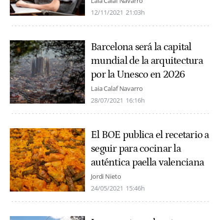
Laia Calaf Navarro
12/11/2021
21:03h
Barcelona será la capital
mundial de la arquitectura
por la Unesco en 2026
Laia Calaf Navarro
28/07/2021
16:16h
El BOE publica el recetario a
seguir para cocinar la
auténtica paella valenciana
Jordi Nieto
24/05/2021
15:46h