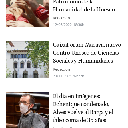
Patrimonio de la
Humanidad de la Unesco
Redacción
12/06/2022
18:30h
CaixaForum Macaya, nuevo
Centro Unesco de Ciencias
Sociales y Humanidades
Redacción
23/11/2021
14:27h
El día en imágenes:
Echenique condenado,
Alves vuelve al Barça y el
falso coma de 35 años