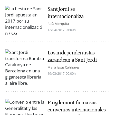
Sant Jordi se
internacionaliza
Rafa Mezquita
12/04/2017
01:00h
Los independentistas
zarandean a Sant Jordi
María Jesús Cañizares
19/03/2017
00:00h
Puigdemont firma sus
convenios internacionales