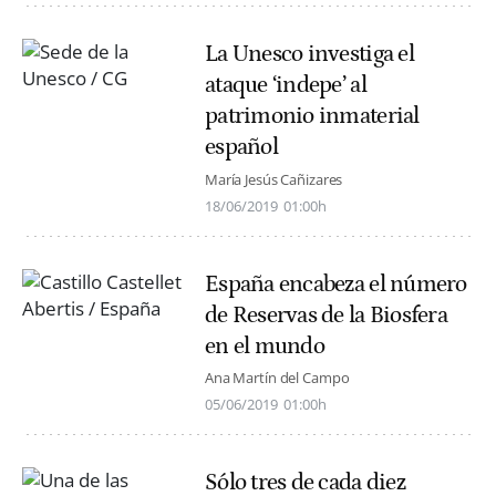
La Unesco investiga el
ataque ‘indepe’ al
patrimonio inmaterial
español
María Jesús Cañizares
18/06/2019
01:00h
España encabeza el número
de Reservas de la Biosfera
en el mundo
Ana Martín del Campo
05/06/2019
01:00h
Sólo tres de cada diez