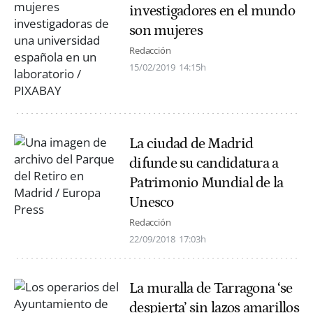
investigadores en el mundo
son mujeres
Redacción
15/02/2019
14:15h
La ciudad de Madrid
difunde su candidatura a
Patrimonio Mundial de la
Unesco
Redacción
22/09/2018
17:03h
La muralla de Tarragona ‘se
despierta’ sin lazos amarillos