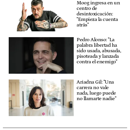
Moog ingresa en un
centro de
desintoxicación:
"Empieza la cuenta
atrás"
Pedro Alonso: "La
palabra libertad ha
sido usada, abusada,
pisoteada y lanzada
contra el enemigo"
Ariadna Gil: "Una
carrera no vale
nada, luego puede
no llamarte nadie"