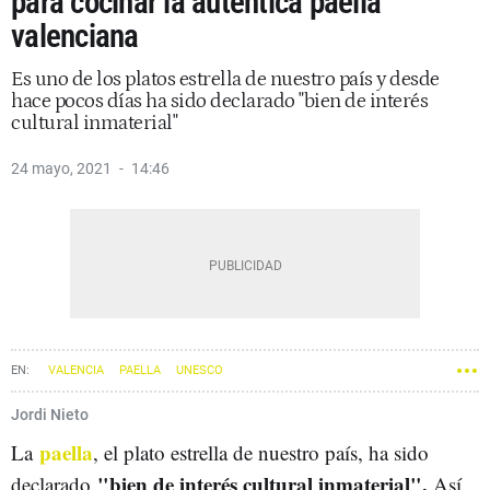
para cocinar la auténtica paella
valenciana
Es uno de los platos estrella de nuestro país y desde
hace pocos días ha sido declarado "bien de interés
cultural inmaterial"
24 mayo, 2021
14:46
VALENCIA
PAELLA
UNESCO
Jordi Nieto
paella
La
, el plato estrella de nuestro país, ha sido
"bien de interés cultural inmaterial".
declarado
Así