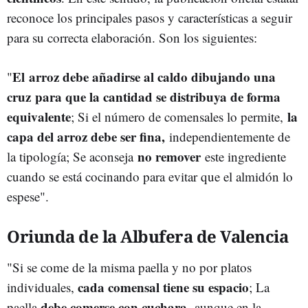
reconoce los principales pasos y características a seguir
para su correcta elaboración. Son los siguientes:
El arroz debe añadirse al caldo dibujando una
"
cruz para que la cantidad se distribuya de forma
equivalente
la
; Si el número de comensales lo permite,
capa del arroz debe ser fina,
independientemente de
no remover
la tipología; Se aconseja
este ingrediente
cuando se está cocinando para evitar que el almidón lo
espese".
Oriunda de la Albufera de Valencia
"Si se come de la misma paella y no por platos
cada comensal tiene su espacio
individuales,
; La
debe comerse con cuchara
paella
, aunque en la