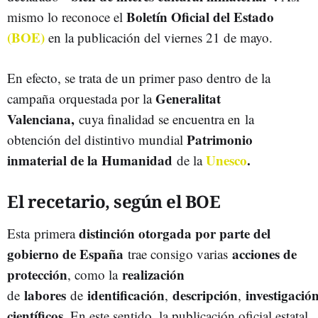
Boletín Oficial del Estado
mismo lo reconoce el
(BOE)
en la publicación del viernes 21 de mayo.
En efecto, se trata de un primer paso dentro de la
Generalitat
campaña orquestada por la
Valenciana,
cuya finalidad se encuentra en la
Patrimonio
obtención del distintivo mundial
inmaterial de la Humanidad
Unesco
.
de la
El recetario, según el BOE
distinción otorgada por parte del
Esta primera
gobierno de España
acciones de
trae consigo varias
protección
realización
, como la
labores
identificación
descripción
investigació
de
de
,
,
científicos
. En este sentido, la publicación oficial estatal