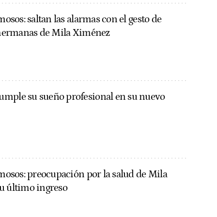
amosos: saltan las alarmas con el gesto de
s hermanas de Mila Ximénez
umple su sueño profesional en su nuevo
amosos: preocupación por la salud de Mila
u último ingreso