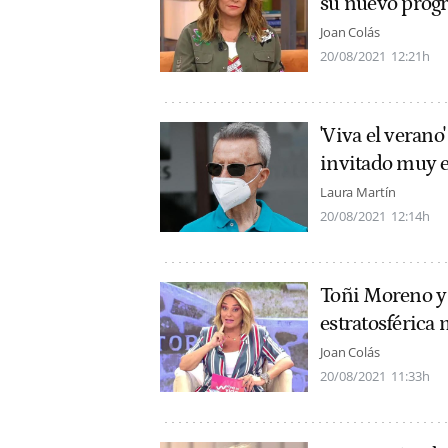
su nuevo prog
Joan Colás
20/08/2021
12:21h
'Viva el verano
invitado muy e
Laura Martín
20/08/2021
12:14h
Toñi Moreno y '
estratosférica 
Joan Colás
20/08/2021
11:33h