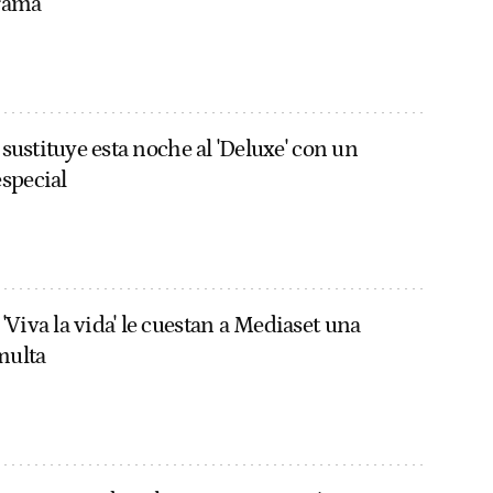
rama
' sustituye esta noche al 'Deluxe' con un
special
Viva la vida' le cuestan a Mediaset una
multa