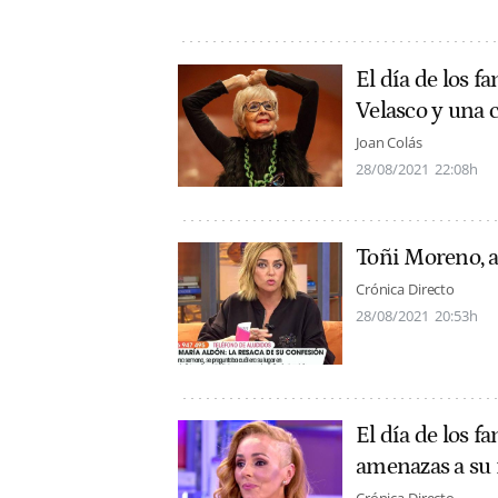
El día de los f
Velasco y una 
Joan Colás
28/08/2021
22:08h
Toñi Moreno, a l
Crónica Directo
28/08/2021
20:53h
El día de los f
amenazas a su 