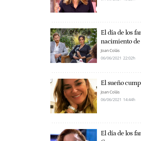
El día de los 
nacimiento de 
Joan Colás
06/06/2021
22:02h
El sueño cump
Joan Colás
06/06/2021
14:44h
El día de los f