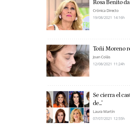
Rosa Benito d
Crónica Directo
19/08/2021
14:16h
Toñi Moreno rev
Joan Colás
12/08/2021
11:24h
Se cierra el ca
de...'
Laura Martín
07/07/2021
12:55h