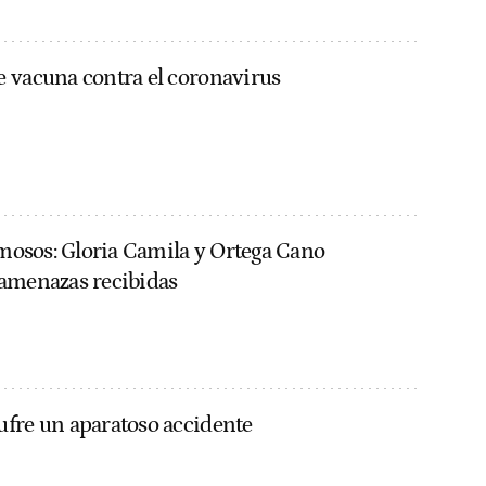
 vacuna contra el coronavirus
famosos: Gloria Camila y Ortega Cano
amenazas recibidas
fre un aparatoso accidente