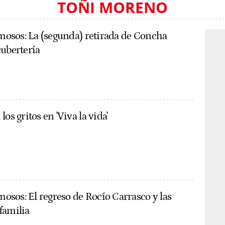
TOÑI MORENO
amosos: La (segunda) retirada de Concha
cubertería
os gritos en 'Viva la vida'
amosos: El regreso de Rocío Carrasco y las
familia