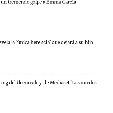
a un tremendo golpe a Emma García
ela la "única herencia" que dejará a su hija
sting del ‘docureality’ de Mediaset, 'Los miedos