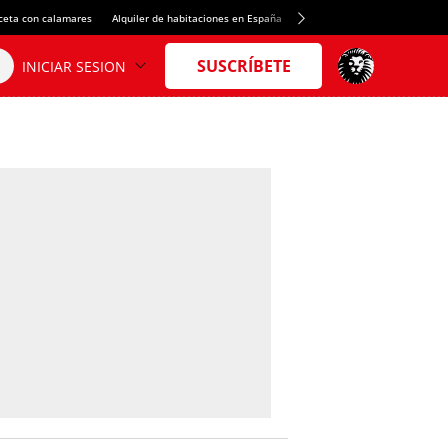
ceta con calamares
Alquiler de habitaciones en España
Crédito del Spotify Camp Nou